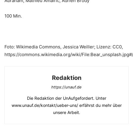
Abraham, Mathieu Amalric, Adrien Brody
100 Min.
Foto: Wikimedia Commons, Jessica Weiller; Lizenz: CC0,
https://commons.wikimedia.org/wiki/File:Bear_unsplash.jpg#
Redaktion
https://unauf.de
Die Redaktion der UnAufgefordert. Unter
www.unauf.de/kontakt/ueber-uns/ erfährst du mehr über
unsere Arbeit.