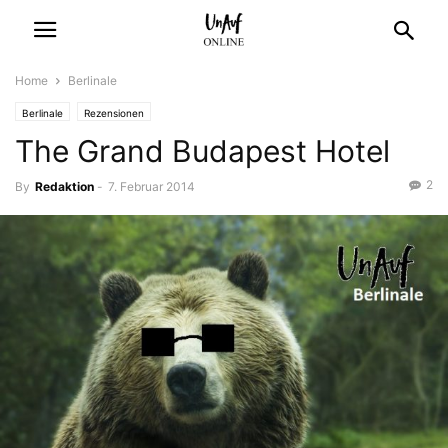
Home
Berlinale
Berlinale
Rezensionen
The Grand Budapest Hotel
2
By
Redaktion
-
7. Februar 2014