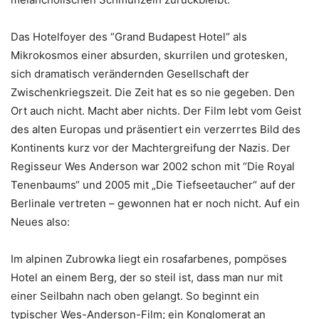
Das Hotelfoyer des “Grand Budapest Hotel“ als
Mikrokosmos einer absurden, skurrilen und grotesken,
sich dramatisch verändernden Gesellschaft der
Zwischenkriegszeit. Die Zeit hat es so nie gegeben. Den
Ort auch nicht. Macht aber nichts. Der Film lebt vom Geist
des alten Europas und präsentiert ein verzerrtes Bild des
Kontinents kurz vor der Machtergreifung der Nazis. Der
Regisseur Wes Anderson war 2002 schon mit “Die Royal
Tenenbaums“ und 2005 mit „Die Tiefseetaucher“ auf der
Berlinale vertreten – gewonnen hat er noch nicht. Auf ein
Neues also:
Im alpinen Zubrowka liegt ein rosafarbenes, pompöses
Hotel an einem Berg, der so steil ist, dass man nur mit
einer Seilbahn nach oben gelangt. So beginnt ein
typischer Wes-Anderson-Film; ein Konglomerat an