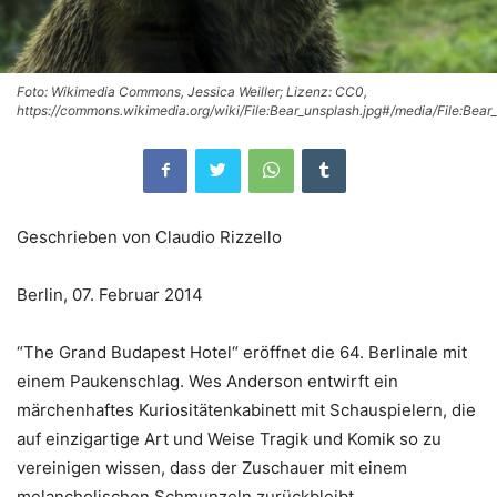
Foto: Wikimedia Commons, Jessica Weiller; Lizenz: CC0,
https://commons.wikimedia.org/wiki/File:Bear_unsplash.jpg#/media/File:Bear
Geschrieben von Claudio Rizzello
Berlin, 07. Februar 2014
“The Grand Budapest Hotel“ eröffnet die 64. Berlinale mit
einem Paukenschlag. Wes Anderson entwirft ein
märchenhaftes Kuriositätenkabinett mit Schauspielern, die
auf einzigartige Art und Weise Tragik und Komik so zu
vereinigen wissen, dass der Zuschauer mit einem
melancholischen Schmunzeln zurückbleibt.