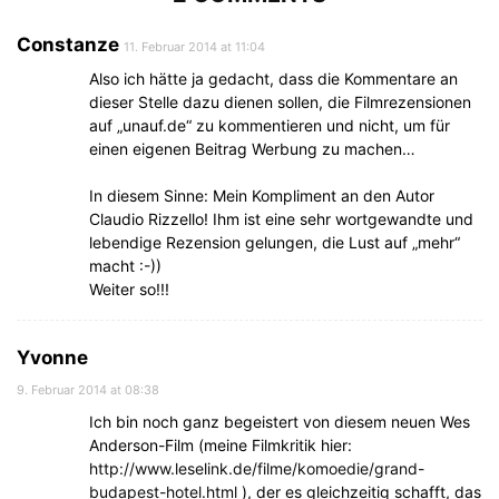
Constanze
11. Februar 2014 at 11:04
Also ich hätte ja gedacht, dass die Kommentare an
dieser Stelle dazu dienen sollen, die Filmrezensionen
auf „unauf.de“ zu kommentieren und nicht, um für
einen eigenen Beitrag Werbung zu machen…
In diesem Sinne: Mein Kompliment an den Autor
Claudio Rizzello! Ihm ist eine sehr wortgewandte und
lebendige Rezension gelungen, die Lust auf „mehr“
macht :-))
Weiter so!!!
Yvonne
9. Februar 2014 at 08:38
Ich bin noch ganz begeistert von diesem neuen Wes
Anderson-Film (meine Filmkritik hier:
http://www.leselink.de/filme/komoedie/grand-
budapest-hotel.html
), der es gleichzeitig schafft, das