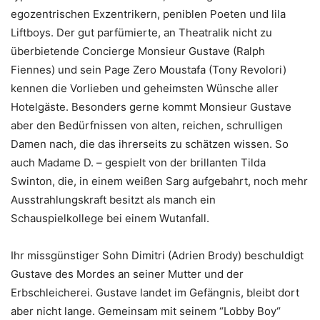
egozentrischen Exzentrikern, peniblen Poeten und lila
Liftboys. Der gut parfümierte, an Theatralik nicht zu
überbietende Concierge Monsieur Gustave (Ralph
Fiennes) und sein Page Zero Moustafa (Tony Revolori)
kennen die Vorlieben und geheimsten Wünsche aller
Hotelgäste. Besonders gerne kommt Monsieur Gustave
aber den Bedürfnissen von alten, reichen, schrulligen
Damen nach, die das ihrerseits zu schätzen wissen. So
auch Madame D. – gespielt von der brillanten Tilda
Swinton, die, in einem weißen Sarg aufgebahrt, noch mehr
Ausstrahlungskraft besitzt als manch ein
Schauspielkollege bei einem Wutanfall.
Ihr missgünstiger Sohn Dimitri (Adrien Brody) beschuldigt
Gustave des Mordes an seiner Mutter und der
Erbschleicherei. Gustave landet im Gefängnis, bleibt dort
aber nicht lange. Gemeinsam mit seinem “Lobby Boy“