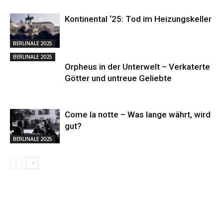
Kontinental ‘25: Tod im Heizungskeller
BERLINALE 2025
BERLINALE 2025
Orpheus in der Unterwelt – Verkaterte
Götter und untreue Geliebte
Come la notte – Was lange währt, wird
gut?
BERLINALE 2025