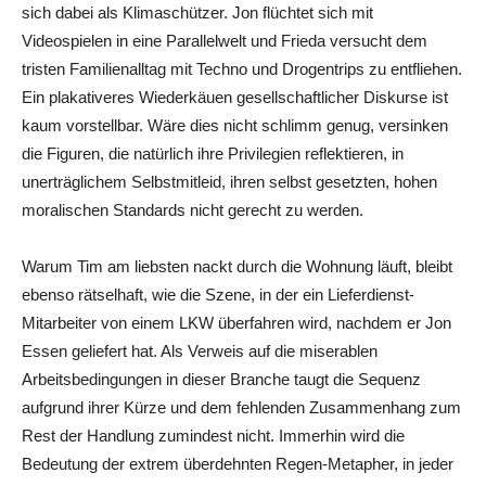
sich dabei als Klimaschützer. Jon flüchtet sich mit
Videospielen in eine Parallelwelt und Frieda versucht dem
tristen Familienalltag mit Techno und Drogentrips zu entfliehen.
Ein plakativeres Wiederkäuen gesellschaftlicher Diskurse ist
kaum vorstellbar. Wäre dies nicht schlimm genug, versinken
die Figuren, die natürlich ihre Privilegien reflektieren, in
unerträglichem Selbstmitleid, ihren selbst gesetzten, hohen
moralischen Standards nicht gerecht zu werden.
Warum Tim am liebsten nackt durch die Wohnung läuft, bleibt
ebenso rätselhaft, wie die Szene, in der ein Lieferdienst-
Mitarbeiter von einem LKW überfahren wird, nachdem er Jon
Essen geliefert hat. Als Verweis auf die miserablen
Arbeitsbedingungen in dieser Branche taugt die Sequenz
aufgrund ihrer Kürze und dem fehlenden Zusammenhang zum
Rest der Handlung zumindest nicht. Immerhin wird die
Bedeutung der extrem überdehnten Regen-Metapher, in jeder