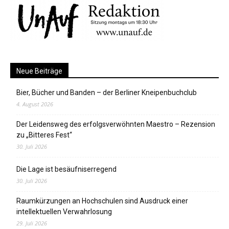
Neue Beiträge
Bier, Bücher und Banden – der Berliner Kneipenbuchclub
4. August 2026
Der Leidensweg des erfolgsverwöhnten Maestro – Rezension
zu „Bitteres Fest“
30. Juli 2026
Die Lage ist besäufniserregend
30. Juli 2026
Raumkürzungen an Hochschulen sind Ausdruck einer
intellektuellen Verwahrlosung
29. Juli 2026