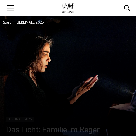
Start
BERLINALE 2025
BERLINALE 2025
Das Licht: Familie im Regen