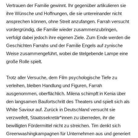
Vertrauen der Familie gewinnt. Ihr gegenüber artikulieren sie
ihre Wünsche und Hoffnungen, die sie untereinander nicht
ansprechen können, ohne Streit anzufangen. Farrah versucht
vordergründig, die Familie wieder zusammenzubringen,
verfolgt dabei jedoch ihre eigenen Ziele. Zum Ende werden die
Geschichten Farrahs und der Familie Engels auf zynische
Weise zusammengeführt, wobei die titelgebende Lampe eine
große Rolle spielt.
Trotz aller Versuche, dem Film psychologische Tiefe zu
verleihen, bleiben Handlung und Figuren, Farrah
ausgenommen, oberflächlich. Milena schimpft in Kenia über
den langsamen Baufortschritt des Theaters und spielt sich als
White Saviour auf. Zurück in Deutschland versucht sie
verzweifelt, Staatssekretär*innen zu überreden, ihr die
bewilligten Fördermittel nicht zu streichen. Tim denkt sich
Greenwashingkampagnen für Unternehmen aus und generiert