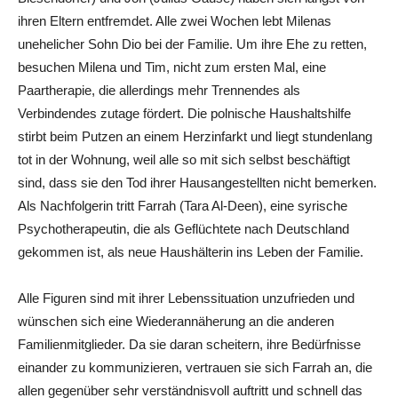
ihren Eltern entfremdet. Alle zwei Wochen lebt Milenas
unehelicher Sohn Dio bei der Familie. Um ihre Ehe zu retten,
besuchen Milena und Tim, nicht zum ersten Mal, eine
Paartherapie, die allerdings mehr Trennendes als
Verbindendes zutage fördert. Die polnische Haushaltshilfe
stirbt beim Putzen an einem Herzinfarkt und liegt stundenlang
tot in der Wohnung, weil alle so mit sich selbst beschäftigt
sind, dass sie den Tod ihrer Hausangestellten nicht bemerken.
Als Nachfolgerin tritt Farrah (Tara Al-Deen), eine syrische
Psychotherapeutin, die als Geflüchtete nach Deutschland
gekommen ist, als neue Haushälterin ins Leben der Familie.
Alle Figuren sind mit ihrer Lebenssituation unzufrieden und
wünschen sich eine Wiederannäherung an die anderen
Familienmitglieder. Da sie daran scheitern, ihre Bedürfnisse
einander zu kommunizieren, vertrauen sie sich Farrah an, die
allen gegenüber sehr verständnisvoll auftritt und schnell das