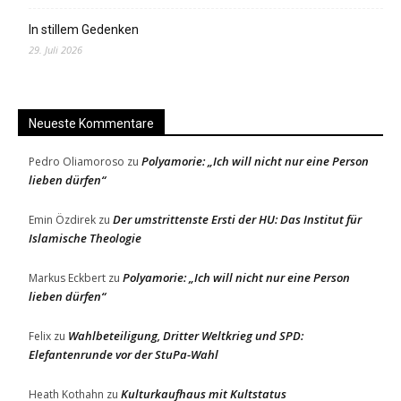
In stillem Gedenken
29. Juli 2026
Neueste Kommentare
Polyamorie: „Ich will nicht nur eine Person
Pedro Oliamoroso
zu
lieben dürfen“
Der umstrittenste Ersti der HU: Das Institut für
Emin Özdirek
zu
Islamische Theologie
Polyamorie: „Ich will nicht nur eine Person
Markus Eckbert
zu
lieben dürfen“
Wahlbeteiligung, Dritter Weltkrieg und SPD:
Felix
zu
Elefantenrunde vor der StuPa-Wahl
Kulturkaufhaus mit Kultstatus
Heath Kothahn
zu