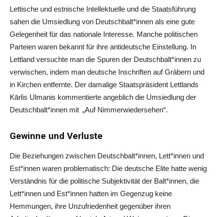
Lettische und estnische Intellektuelle und die Staatsführung
sahen die Umsiedlung von Deutschbalt*innen als eine gute
Gelegenheit für das nationale Interesse. Manche politischen
Parteien waren bekannt für ihre antideutsche Einstellung. In
Lettland versuchte man die Spuren der Deutschbalt*innen zu
verwischen, indem man deutsche Inschriften auf Gräbern und
in Kirchen entfernte. Der damalige Staatspräsident Lettlands
Kārlis Ulmanis kommentierte angeblich die Umsiedlung der
Deutschbalt*innen mit
„
Auf Nimmerwiedersehen“.
Gewinne und Verluste
Die Beziehungen zwischen Deutschbalt*innen, Lett*innen und
Est*innen waren problematisch: Die deutsche Elite hatte wenig
Verständnis für die politische Subjektivität der Balt*innen, die
Lett*innen und Est*innen hatten im Gegenzug keine
Hemmungen, ihre Unzufriedenheit gegenüber ihren