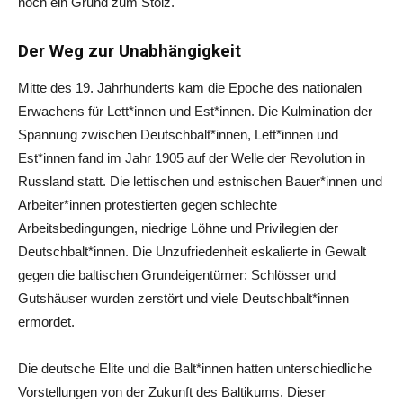
noch ein Grund zum Stolz.
Der Weg zur Unabhängigkeit
Mitte des 19. Jahrhunderts kam die Epoche des nationalen
Erwachens für Lett*innen und Est*innen. Die Kulmination der
Spannung zwischen Deutschbalt*innen, Lett*innen und
Est*innen fand im Jahr 1905 auf der Welle der Revolution in
Russland statt. Die lettischen und estnischen Bauer*innen und
Arbeiter*innen protestierten gegen schlechte
Arbeitsbedingungen, niedrige Löhne und Privilegien der
Deutschbalt*innen. Die Unzufriedenheit eskalierte in Gewalt
gegen die baltischen Grundeigentümer: Schlösser und
Gutshäuser wurden zerstört und viele Deutschbalt*innen
ermordet.
Die deutsche Elite und die Balt*innen hatten unterschiedliche
Vorstellungen von der Zukunft des Baltikums. Dieser