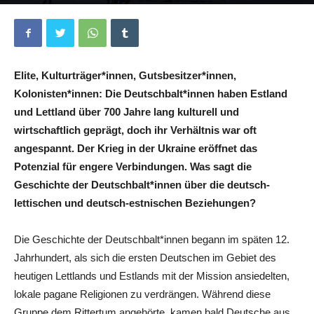
Von
Aleksandra Piotrowska
-
20. Februar 2024
0
Elite, Kulturträger*innen, Gutsbesitzer*innen,
Kolonisten*innen: Die Deutschbalt*innen haben Estland
und Lettland über 700 Jahre lang kulturell und
wirtschaftlich geprägt, doch ihr Verhältnis war oft
angespannt. Der Krieg in der Ukraine eröffnet das
Potenzial für engere Verbindungen. Was sagt die
Geschichte der Deutschbalt*innen über die deutsch-
lettischen und deutsch-estnischen Beziehungen?
Die Geschichte der Deutschbalt*innen begann im späten 12.
Jahrhundert, als sich die ersten Deutschen im Gebiet des
heutigen Lettlands und Estlands mit der Mission ansiedelten,
lokale pagane Religionen zu verdrängen. Während diese
Gruppe dem Rittertum angehörte, kamen bald Deutsche aus