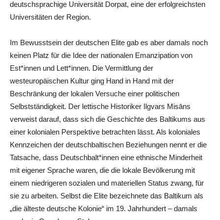
deutschsprachige Universität Dorpat, eine der erfolgreichsten
Universitäten der Region.
Im Bewusstsein der deutschen Elite gab es aber damals noch
keinen Platz für die Idee der nationalen Emanzipation von
Est*innen und Lett*innen. Die Vermittlung der
westeuropäischen Kultur ging Hand in Hand mit der
Beschränkung der lokalen Versuche einer politischen
Selbstständigkeit. Der lettische Historiker Ilgvars Misāns
verweist darauf, dass sich die Geschichte des Baltikums aus
einer kolonialen Perspektive betrachten lässt. Als koloniales
Kennzeichen der deutschbaltischen Beziehungen nennt er die
Tatsache, dass Deutschbalt*innen eine ethnische Minderheit
mit eigener Sprache waren, die die lokale Bevölkerung mit
einem niedrigeren sozialen und materiellen Status zwang, für
sie zu arbeiten. Selbst die Elite bezeichnete das Baltikum als
„
die älteste deutsche Kolonie
“
im 19. Jahrhundert – damals