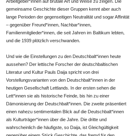
Arbeitgeber*innen auf brutale Art und Weise zu zeigen. Die
gemeinsame Geschichte dieser Gruppen kennt aber auch
lange Perioden der gegenseitigen Neutralität und sogar Affinität
– gegenüber Freund*innen, Nachbar*innen,
Familienmitglieder*innen, die seit Jahren im Baltikum lebten,
und die 1939 plötzlich verschwanden.
Und wie die Einstellungen zu den Deutschbalt*innen heute
aussehen? Der lettische Forscher der deutschbaltischen
Literatur und Kultur Pauls Daija spricht von drei
Vorstellungsvarianten von den Deutschbalt*innen in der
heutigen Gesellschaft Lettlands. In der ersten sehen die
Lett*innen sie als historische Feinde, bis hin zu einer
Dämonisierung der Deutschbalt*innen. Die zweite präsentiert
einen nahezu sentimentalen Blick auf die Deutschbalt*innen
als Kulturträger*innen über die Jahre. Die dritte und
wahrscheinlich die häufigste, so Daija, ist Gleichgültigkeit
gegenüber einem Stück Geschichte, das fremd für den