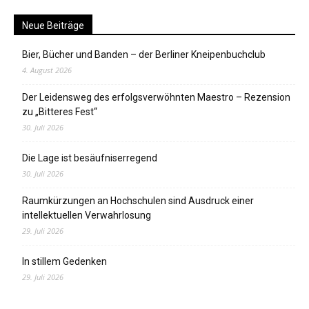
Neue Beiträge
Bier, Bücher und Banden – der Berliner Kneipenbuchclub
4. August 2026
Der Leidensweg des erfolgsverwöhnten Maestro – Rezension
zu „Bitteres Fest“
30. Juli 2026
Die Lage ist besäufniserregend
30. Juli 2026
Raumkürzungen an Hochschulen sind Ausdruck einer
intellektuellen Verwahrlosung
29. Juli 2026
In stillem Gedenken
29. Juli 2026