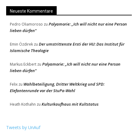
Neueste Kommentare
Polyamorie: „Ich will nicht nur eine Person
Pedro Oliamoroso
zu
lieben dürfen“
Der umstrittenste Ersti der HU: Das Institut für
Emin Özdirek
zu
Islamische Theologie
Polyamorie: „Ich will nicht nur eine Person
Markus Eckbert
zu
lieben dürfen“
Wahlbeteiligung, Dritter Weltkrieg und SPD:
Felix
zu
Elefantenrunde vor der StuPa-Wahl
Kulturkaufhaus mit Kultstatus
Heath Kothahn
zu
Tweets by UnAuf