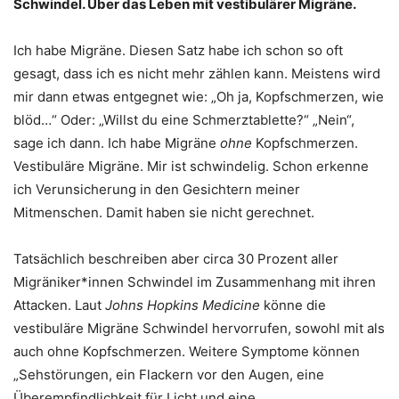
Schwindel. Über das Leben mit vestibulärer Migräne.
Ich habe Migräne. Diesen Satz habe ich schon so oft
gesagt, dass ich es nicht mehr zählen kann. Meistens wird
mir dann etwas entgegnet wie: „Oh ja, Kopfschmerzen, wie
blöd…“ Oder: „Willst du eine Schmerztablette?“ „Nein“,
sage ich dann. Ich habe Migräne
ohne
Kopfschmerzen.
Vestibuläre Migräne. Mir ist schwindelig. Schon erkenne
ich Verunsicherung in den Gesichtern meiner
Mitmenschen. Damit haben sie nicht gerechnet.
Tatsächlich beschreiben aber circa 30 Prozent aller
Migräniker*innen Schwindel im Zusammenhang mit ihren
Attacken. Laut
Johns Hopkins Medicine
könne die
vestibuläre Migräne Schwindel hervorrufen, sowohl mit als
auch ohne Kopfschmerzen. Weitere Symptome können
„Sehstörungen, ein Flackern vor den Augen, eine
Überempfindlichkeit für Licht und eine