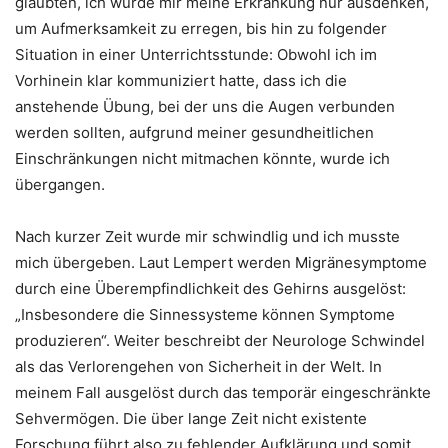
glaubten, ich würde mir meine Erkrankung nur ausdenken,
um Aufmerksamkeit zu erregen, bis hin zu folgender
Situation in einer Unterrichtsstunde: Obwohl ich im
Vorhinein klar kommuniziert hatte, dass ich die
anstehende Übung, bei der uns die Augen verbunden
werden sollten, aufgrund meiner gesundheitlichen
Einschränkungen nicht mitmachen könnte, wurde ich
übergangen.
Nach kurzer Zeit wurde mir schwindlig und ich musste
mich übergeben. Laut Lempert werden Migränesymptome
durch eine Überempfindlichkeit des Gehirns ausgelöst:
„Insbesondere die Sinnessysteme können Symptome
produzieren“. Weiter beschreibt der Neurologe Schwindel
als das Verlorengehen von Sicherheit in der Welt. In
meinem Fall ausgelöst durch das temporär eingeschränkte
Sehvermögen. Die über lange Zeit nicht existente
Forschung führt also zu fehlender Aufklärung und somit