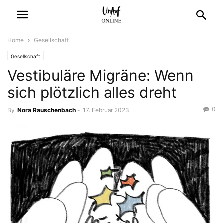
Home
Gesellschaft
Gesellschaft
Vestibuläre Migräne: Wenn
sich plötzlich alles dreht
0
By
Nora Rauschenbach
-
17. Februar 2023