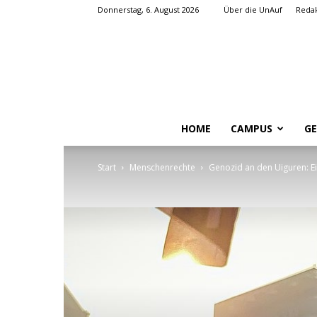
Donnerstag, 6. August 2026
Über die UnAuf
Redak
HOME
CAMPUS
GE
Start
Menschenrechte
Genozid an den Uiguren: Ein