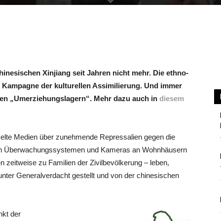
Berlin
chinesischen Xinjiang seit Jahren nicht mehr. Die ethno-
se Kampagne der kulturellen Assimilierung. U
nd immer
en „Umerziehungslagern“. Mehr dazu auch in
diesem
zelte Medien über zunehmende Repressalien gegen die
egion Überwachungssystemen und Kameras an Wohnhäusern
n zeitweise zu Familien der Zivilbevölkerung – leben,
unter Generalverdacht gestellt und von der chinesischen
nkt der