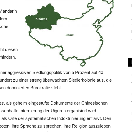
 Mandarin
dern
ische
ht diesen
rhindern.
iner aggressiven Siedlungspolitik von 5 Prozent auf 40
undert zu einer streng überwachten Siedlerkolonie aus, die
en dominierten Bürokratie steht.
es
, als geheim eingestufte Dokumente der Chinesischen
senhafte Internierung der Uiguren organisiert wird.
als Orte der systematischen Indoktrinierung entlarvt. Den
oten, ihre Sprache zu sprechen, ihre Religion auszuleben