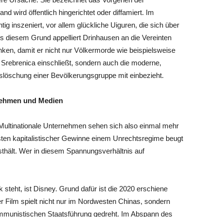
d wird öffentlich hingerichtet oder diffamiert. Im
g inszeniert, vor allem glückliche Uiguren, die sich über
us diesem Grund appelliert Drinhausen an die Vereinten
ken, damit er nicht nur Völkermorde wie beispielsweise
Srebrenica einschließt, sondern auch die moderne,
slöschung einer Bevölkerungsgruppe mit einbezieht.
nehmen und Medien
. Multinationale Unternehmen
sehen sich also einmal mehr
nsten kapitalistischer Gewinne einem Unrechtsregime beugt
esthält. Wer in diesem Spannungsverhältnis auf
 steht, ist Disney. Grund dafür ist die 2020 erschiene
er Film spielt nicht nur im Nordwesten Chinas, sondern
mmunistischen Staatsführung gedreht. Im Abspann des