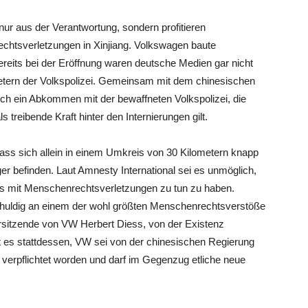
ur aus der Verantwortung, sondern profitieren
htsverletzungen in Xinjiang. Volkswagen baute
reits bei der Eröffnung waren deutsche Medien gar nicht
etern der Volkspolizei. Gemeinsam mit dem chinesischen
ch ein Abkommen mit der bewaffneten Volkspolizei, die
s treibende Kraft hinter den Internierungen gilt.
ss sich allein in einem Umkreis von 30 Kilometern knapp
r befinden. Laut Amnesty International sei es unmöglich,
hts mit Menschenrechtsverletzungen zu tun zu haben.
schuldig an einem der wohl größten Menschenrechtsverstöße
rsitzende von VW Herbert Diess, von der Existenz
 es stattdessen, VW sei von der chinesischen Regierung
erpflichtet worden und darf im Gegenzug etliche neue