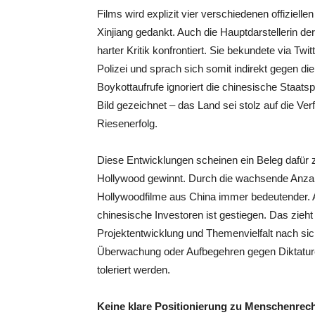
Films wird explizit vier verschiedenen offizie
Xinjiang gedankt. Auch die Hauptdarstellerin der
harter Kritik konfrontiert. Sie bekundete via Tw
Polizei und sprach sich somit indirekt gegen 
Boykottaufrufe ignoriert die chinesische Staats
Bild gezeichnet – das Land sei stolz auf die Ve
Riesenerfolg.
Diese Entwicklungen scheinen ein Beleg dafür z
Hollywood gewinnt. Durch die wachsende Anza
Hollywoodfilme aus China immer bedeutender. 
chinesische Investoren ist gestiegen. Das zieht 
Projektentwicklung und Themenvielfalt nach sich
Überwachung oder Aufbegehren gegen Diktaturen
toleriert werden.
Keine klare Positionierung zu Menschenrec