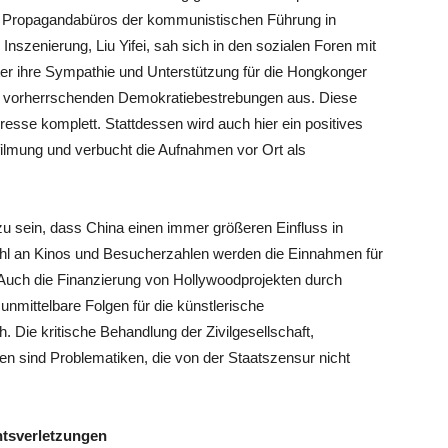
llen Propagandabüros der kommunistischen Führung in
 Inszenierung, Liu Yifei, sah sich in den sozialen Foren mit
itter ihre Sympathie und Unterstützung für die Hongkonger
die vorherrschenden Demokratiebestrebungen aus.
Diese
presse komplett. Stattdessen wird auch hier ein positives
rfilmung und verbucht die Aufnahmen vor Ort als
u sein, dass China einen immer größeren Einfluss in
hl an Kinos und Besucherzahlen werden die Einnahmen für
Auch die Finanzierung von Hollywoodprojekten durch
unmittelbare Folgen für die künstlerische
. Die kritische Behandlung der Zivilgesellschaft,
 sind Problematiken, die von der Staatszensur nicht
htsverletzungen