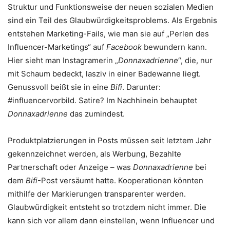
Struktur und Funktionsweise der neuen sozialen Medien
sind ein Teil des Glaubwürdigkeitsproblems. Als Ergebnis
entstehen Marketing-Fails, wie man sie auf „Perlen des
Influencer-Marketings“ auf
Facebook
bewundern kann.
Hier sieht man Instagramerin „
Donnaxadrienne
“, die, nur
mit Schaum bedeckt, lasziv in einer Badewanne liegt.
Genussvoll beißt sie in eine
Bifi
. Darunter:
#influencervorbild. Satire? Im Nachhinein behauptet
Donnaxadrienne
das zumindest.
Produktplatzierungen in Posts müssen seit letztem Jahr
gekennzeichnet werden, als Werbung, Bezahlte
Partnerschaft oder Anzeige – was
Donnaxadrienne
bei
dem
Bifi
-Post versäumt hatte. Kooperationen könnten
mithilfe der Markierungen transparenter werden.
Glaubwürdigkeit entsteht so trotzdem nicht immer. Die
kann sich vor allem dann einstellen, wenn Influencer und