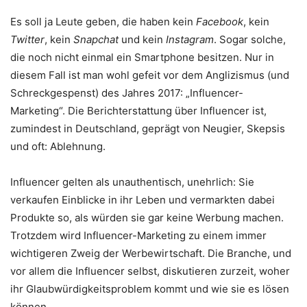
Es soll ja Leute geben, die haben kein
Facebook
, kein
Twitter
, kein
Snapchat
und kein
Instagram
. Sogar solche,
die noch nicht einmal ein Smartphone besitzen. Nur in
diesem Fall ist man wohl gefeit vor dem Anglizismus (und
Schreckgespenst) des Jahres 2017: „Influencer-
Marketing“. Die Berichterstattung über Influencer ist,
zumindest in Deutschland, geprägt von Neugier, Skepsis
und oft: Ablehnung.
Influencer gelten als unauthentisch, unehrlich: Sie
verkaufen Einblicke in ihr Leben und vermarkten dabei
Produkte so, als würden sie gar keine Werbung machen.
Trotzdem wird Influencer-Marketing zu einem immer
wichtigeren Zweig der Werbewirtschaft. Die Branche, und
vor allem die Influencer selbst, diskutieren zurzeit, woher
ihr Glaubwürdigkeitsproblem kommt und wie sie es lösen
können.