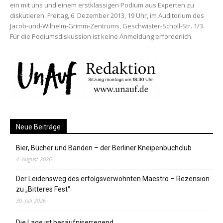
ein mit uns und einem erstklassigen Podium aus Experten zu
diskutieren: Freitag, 6. Dezember 2013, 19 Uhr, im Auditorium des
Jacob-und-Wilhelm-Grimm-Zentrums, Geschwister-Scholl-Str. 1/3.
Für die Podiumsdiskussion ist keine Anmeldung erforderlich.
Neue Beiträge
Bier, Bücher und Banden – der Berliner Kneipenbuchclub
4. August 2026
Der Leidensweg des erfolgsverwöhnten Maestro – Rezension
zu „Bitteres Fest“
30. Juli 2026
Die Lage ist besäufniserregend