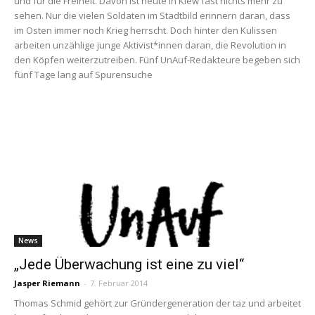
und für die Freiheit. Davon ist heute in Kiew fast nichts mehr zu
sehen. Nur die vielen Soldaten im Stadtbild erinnern daran, dass
im Osten immer noch Krieg herrscht. Doch hinter den Kulissen
arbeiten unzählige junge Aktivist*innen daran, die Revolution in
den Köpfen weiterzutreiben. Fünf UnAuf-Redakteure begeben sich
fünf Tage lang auf Spurensuche
News
„Jede Überwachung ist eine zu viel“
Jasper Riemann
-
7. Februar 2014
Thomas Schmid gehört zur Gründergeneration der taz und arbeitet