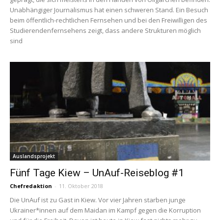
Unabhängiger Journalismus hat einen schweren Stand. Ein Besuch
beim öffentlich-rechtlichen Fernsehen und bei den Freiwilligen des
Studierendenfernsehens zeigt, dass andere Strukturen möglich
sind
Auslandsprojekt
Fünf Tage Kiew – UnAuf-Reiseblog #1
Chefredaktion
-
11. Oktober 2018
Die UnAuf ist zu Gast in Kiew. Vor vier Jahren starben junge
Ukrainer*innen auf dem Maidan im Kampf gegen die Korruption