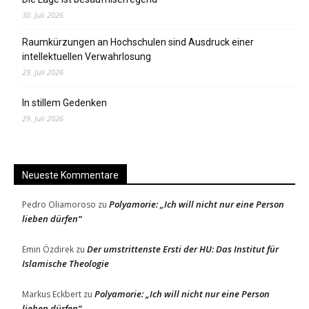
30. Juli 2026
Raumkürzungen an Hochschulen sind Ausdruck einer
intellektuellen Verwahrlosung
29. Juli 2026
In stillem Gedenken
29. Juli 2026
Neueste Kommentare
Polyamorie: „Ich will nicht nur eine Person
Pedro Oliamoroso
zu
lieben dürfen“
Der umstrittenste Ersti der HU: Das Institut für
Emin Özdirek
zu
Islamische Theologie
Polyamorie: „Ich will nicht nur eine Person
Markus Eckbert
zu
lieben dürfen“