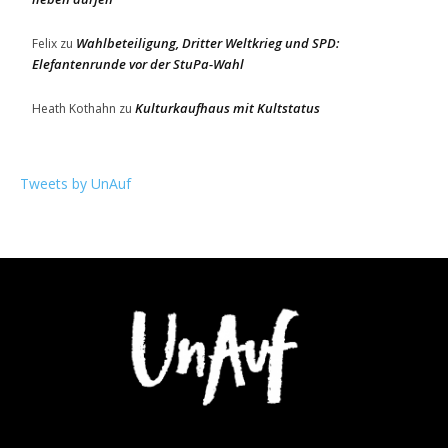
Wahlbeteiligung, Dritter Weltkrieg und SPD:
Felix
zu
Elefantenrunde vor der StuPa-Wahl
Kulturkaufhaus mit Kultstatus
Heath Kothahn
zu
Tweets by UnAuf