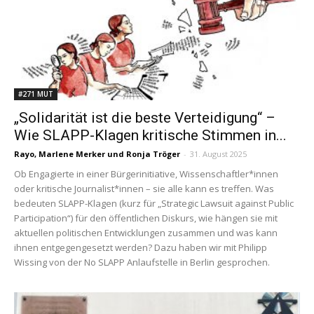
#271 MUT
„Solidarität ist die beste Verteidigung“ –
Wie SLAPP-Klagen kritische Stimmen in...
Rayo
,
Marlene Merker
und
Ronja Tröger
-
31. August 2025
Ob Engagierte in einer Bürgerinitiative, Wissenschaftler*innen
oder kritische Journalist*innen – sie alle kann es treffen. Was
bedeuten SLAPP-Klagen (kurz für „Strategic Lawsuit against Public
Participation“) für den öffentlichen Diskurs, wie hängen sie mit
aktuellen politischen Entwicklungen zusammen und was kann
ihnen entgegengesetzt werden? Dazu haben wir mit Philipp
Wissing von der No SLAPP Anlaufstelle in Berlin gesprochen.