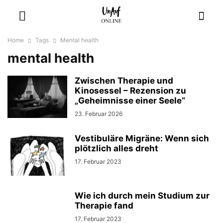
Home
Tags
Mental health
mental health
Zwischen Therapie und
Kinosessel – Rezension zu
„Geheimnisse einer Seele“
23. Februar 2026
Vestibuläre Migräne: Wenn sich
plötzlich alles dreht
17. Februar 2023
Wie ich durch mein Studium zur
Therapie fand
17. Februar 2023