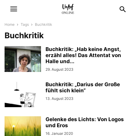
Home
Tags
Buchkritik
Buchkritik
Buchkritik: „Hab keine Angst,
erzähl alles! Das Attentat von
Halle und...
29. August 2023
Buchkritik: „Darius der Große
fühlt sich klein“
13. August 2023
Gelenke des Lichts: Von Logos
und Eros
16. Januar 2020