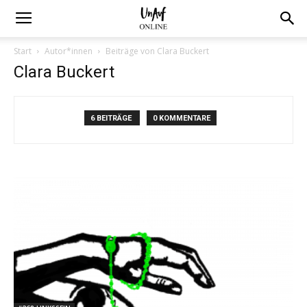
Start
Autor*innen
Beiträge von Clara Buckert
Clara Buckert
6 BEITRÄGE
0 KOMMENTARE