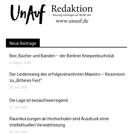
Neue Beiträge
Bier, Bücher und Banden – der Berliner Kneipenbuchclub
4. August 2026
Der Leidensweg des erfolgsverwöhnten Maestro – Rezension
zu „Bitteres Fest“
30. Juli 2026
Die Lage ist besäufniserregend
30. Juli 2026
Raumkürzungen an Hochschulen sind Ausdruck einer
intellektuellen Verwahrlosung
29. Juli 2026