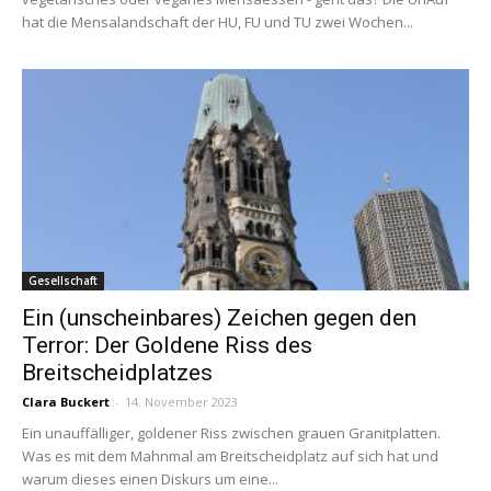
hat die Mensalandschaft der HU, FU und TU zwei Wochen...
Gesellschaft
Ein (unscheinbares) Zeichen gegen den
Terror: Der Goldene Riss des
Breitscheidplatzes
Clara Buckert
-
14. November 2023
Ein unauffälliger, goldener Riss zwischen grauen Granitplatten.
Was es mit dem Mahnmal am Breitscheidplatz auf sich hat und
warum dieses einen Diskurs um eine...