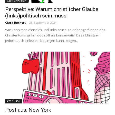
#268 LINKSSEIN
Perspektive: Warum christlicher Glaube
(links)politisch sein muss
Clara Buckert
-
26. September 2024
Wie kann man christlich und links sein? Die Anhänger*innen des
Christentums gelten doch oft als konservativ. Dass Christsein
jedoch auch Linkssein bedingen kann, zeigen...
#267 HASS
Post aus: New York