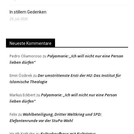
In stillem Gedenken
29. Juli 2026
Neueste Kommentare
Polyamorie: „Ich will nicht nur eine Person
Pedro Oliamoroso
zu
lieben dürfen“
Der umstrittenste Ersti der HU: Das Institut für
Emin Özdirek
zu
Islamische Theologie
Polyamorie: „Ich will nicht nur eine Person
Markus Eckbert
zu
lieben dürfen“
Wahlbeteiligung, Dritter Weltkrieg und SPD:
Felix
zu
Elefantenrunde vor der StuPa-Wahl
Kulturkaufhaus mit Kultstatus
Heath Kothahn
zu