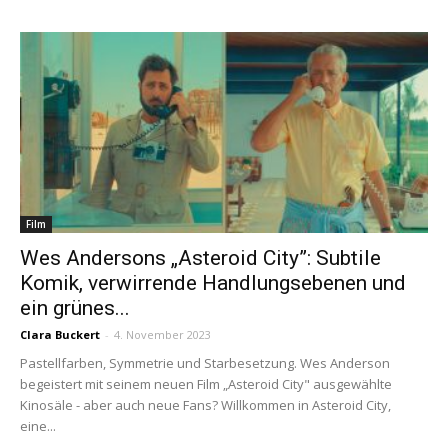
Film
Wes Andersons „Asteroid City”: Subtile
Komik, verwirrende Handlungsebenen und
ein grünes...
Clara Buckert
-
4. November 2023
Pastellfarben, Symmetrie und Starbesetzung. Wes Anderson
begeistert mit seinem neuen Film „Asteroid City" ausgewählte
Kinosäle - aber auch neue Fans? Willkommen in Asteroid City,
eine...