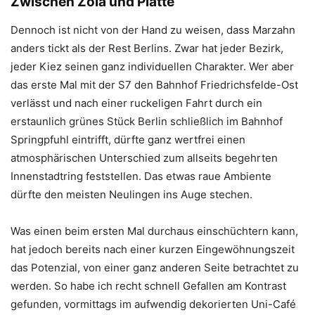
Zwischen Zola und Platte
Dennoch ist nicht von der Hand zu weisen, dass Marzahn
anders tickt als der Rest Berlins. Zwar hat jeder Bezirk,
jeder Kiez seinen ganz individuellen Charakter. Wer aber
das erste Mal mit der S7 den Bahnhof Friedrichsfelde-Ost
verlässt und nach einer ruckeligen Fahrt durch ein
erstaunlich grünes Stück Berlin schließlich im Bahnhof
Springpfuhl eintrifft, dürfte ganz wertfrei einen
atmosphärischen Unterschied zum allseits begehrten
Innenstadtring feststellen. Das etwas raue Ambiente
dürfte den meisten Neulingen ins Auge stechen.
Was einen beim ersten Mal durchaus einschüchtern kann,
hat jedoch bereits nach einer kurzen Eingewöhnungszeit
das Potenzial, von einer ganz anderen Seite betrachtet zu
werden. So habe ich recht schnell Gefallen am Kontrast
gefunden, vormittags im aufwendig dekorierten Uni-Café