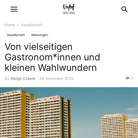
Home
Gesellschaft
Gesellschaft
Meinungen
Von vielseitigen
Gastronom*innen und
kleinen Wahlwundern
0
By
Bengt Czapla
-
28. November 2025