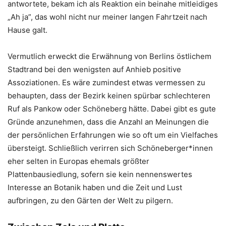
antwortete, bekam ich als Reaktion ein beinahe mitleidiges
„Ah ja”, das wohl nicht nur meiner langen Fahrtzeit nach
Hause galt.
Vermutlich erweckt die Erwähnung von Berlins östlichem
Stadtrand bei den wenigsten auf Anhieb positive
Assoziationen. Es wäre zumindest etwas vermessen zu
behaupten, dass der Bezirk keinen spürbar schlechteren
Ruf als Pankow oder Schöneberg hätte. Dabei gibt es gute
Gründe anzunehmen, dass die Anzahl an Meinungen die
der persönlichen Erfahrungen wie so oft um ein Vielfaches
übersteigt. Schließlich verirren sich Schöneberger*innen
eher selten in Europas ehemals größter
Plattenbausiedlung, sofern sie kein nennenswertes
Interesse an Botanik haben und die Zeit und Lust
aufbringen, zu den Gärten der Welt zu pilgern.