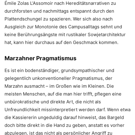
Émile Zolas L‘Assomoir nach Hereditätsnarrativen zu
durchforsten und nachmittags entspannt durch den
Plattendschungel zu spazieren. Wer sich also nach
Ausgleich zur Monotonie des Campusalltags sehnt und
keine Berührungsängste mit rustikaler Sowjetarchitektur
hat, kann hier durchaus auf den Geschmack kommen.
Marzahner Pragmatismus
Es ist ein bodenständiger, grundsympathischer und
gelegentlich unkonventioneller Pragmatismus, der
Marzahn ausmacht – im Großen wie im Kleinen. Die
meisten Menschen, auf die man hier trifft, pflegen eine
unbürokratische und direkte Art, die nicht als
Unfreundlichkeit missinterpretiert werden darf. Wenn etwa
die Kassiererin ungeduldig darauf hinweist, das Bargeld
doch bitte direkt in die Hand zu geben, anstatt es vorher
abzulegen, ist das nicht als persönlicher Angriff zu