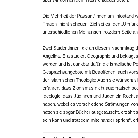
Die Mehrheit der Passant*innen am Infostand w
Fragen“ nicht scheuen. Ziel sei es, den „Umfa
unterschiedlichen Meinungen trotzdem Seite an
Zwei Studentinnen, die an diesem Nachmittag 
Angelina. Ella studiert Geographie und beklagt s
werden und ist dankbar dafür, die israelische 
Gesprächsangebote mit Betroffenen, auch vonseit
der Islamischen Theologie: Auch sie wünscht 
erfahren, dass Zionismus nicht automatisch bede
Ideologie, dass Jüdinnen und Juden ein Recht a
haben, wobei es verschiedene Strömungen von li
hätten sie sogar Bücher ausgetauscht, erzählt
sein kann und trotzdem miteinander spricht“, erk