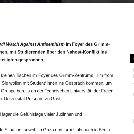
Berlin
vil Watch Against Antisemitism
im Foyer des Grimm-
hen, mit Studierenden über den Nahost-Konflikt ins
eiligten gesprochen.
kleinen Tischen im Foyer des Grimm-Zentrums. „I’m from
es. Sie wollen mit Student*innen ins Gespräch kommen, um
 Gruppe bereits an der Technischen Universität, der Freien
der Universität Potsdam zu Gast.
 Hagar die Gefühlslage vieler Jüdinnen und
e Situation, sowohl in Gaza und Israel, als auch in Berlin