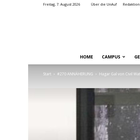
Freitag, 7. August 2026
Über die UnAuf
Redaktion
HOME
CAMPUS
GE
Start
#270 ANNÄHERUNG
Hagar Gal von Civil Wa