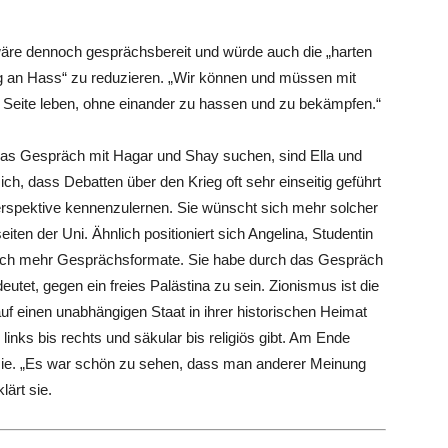
äre dennoch gesprächsbereit und würde auch die „harten
ng an Hass“ zu reduzieren. „Wir können und müssen mit
 Seite leben, ohne einander zu hassen und zu bekämpfen.“
das Gespräch mit Hagar und Shay suchen, sind Ella und
ich, dass Debatten über den Krieg oft sehr einseitig geführt
Perspektive kennenzulernen. Sie wünscht sich mehr solcher
en der Uni. Ähnlich positioniert sich Angelina, Studentin
sich mehr Gesprächsformate. Sie habe durch das Gespräch
utet, gegen ein freies Palästina zu sein. Zionismus ist die
uf einen unabhängigen Staat in ihrer historischen Heimat
nks bis rechts und säkular bis religiös gibt. Am Ende
 sie. „Es war schön zu sehen, dass man anderer Meinung
lärt sie.