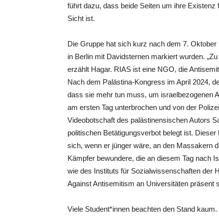
führt dazu, dass beide Seiten um ihre Existenz 
Sicht ist.
Die Gruppe hat sich kurz nach dem 7. Oktober
in Berlin mit Davidsternen markiert wurden. „Zu
erzählt Hagar. RIAS ist eine NGO, die Antisemit
Nach dem Palästina-Kongress im April 2024, den
dass sie mehr tun muss, um israelbezogenen A
am ersten Tag unterbrochen und von der Polize
Videobotschaft des palästinensischen Autors Sa
politischen Betätigungsverbot belegt ist. Dieser
sich, wenn er jünger wäre, an den Massakern d
Kämpfer bewundere, die an diesem Tag nach Is
wie des Instituts für Sozialwissenschaften der
Against Antisemitism an Universitäten präsent 
Viele Student*innen beachten den Stand kaum. 