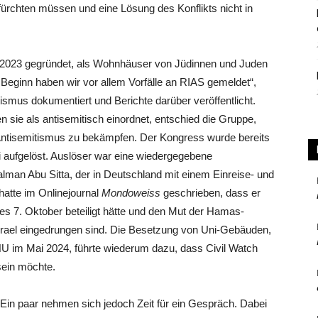
fürchten müssen und eine Lösung des Konflikts nicht in
 2023 gegründet, als Wohnhäuser von Jüdinnen und Juden
 Beginn haben wir vor allem Vorfälle an RIAS gemeldet“,
ismus dokumentiert und Berichte darüber veröffentlicht.
 sie als antisemitisch einordnet, entschied die Gruppe,
ntisemitismus zu bekämpfen. Der Kongress wurde bereits
i aufgelöst. Auslöser war eine wiedergegebene
lman Abu Sitta, der in Deutschland mit einem Einreise- und
 hatte im Onlinejournal
Mondoweiss
geschrieben, dass er
es 7. Oktober beteiligt hätte und den Mut der Hamas-
rael eingedrungen sind. Die Besetzung von Uni-Gebäuden,
 HU im Mai 2024, führte wiederum dazu, dass Civil Watch
sein möchte.
Ein paar nehmen sich jedoch Zeit für ein Gespräch. Dabei