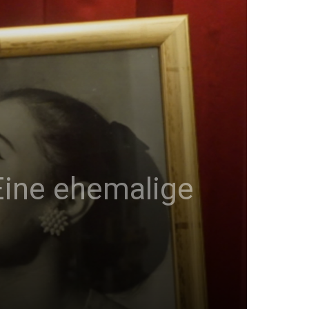
 Eine ehemalige