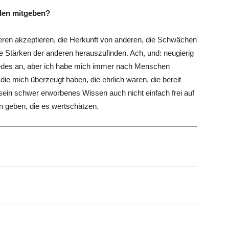
den mitgeben?
ren akzeptieren, die Herkunft von anderen, die Schwächen
e Stärken der anderen herauszufinden. Ach, und: neugierig
rcedes an, aber ich habe mich immer nach Menschen
die mich überzeugt haben, die ehrlich waren, die bereit
ein schwer erworbenes Wissen auch nicht einfach frei auf
n geben, die es wertschätzen.