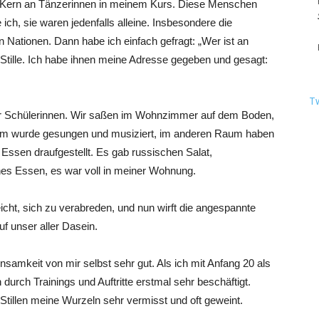
en Kern an Tänzerinnen in meinem Kurs. Diese Menschen
e ich, sie waren jedenfalls alleine. Insbesondere die
Nationen. Dann habe ich einfach gefragt: „Wer ist an
Stille. Ich habe ihnen meine Adresse gegeben und gesagt:
T
er Schülerinnen. Wir saßen im Wohnzimmer auf dem Boden,
 Raum wurde gesungen und musiziert, im anderen Raum haben
ssen draufgestellt. Es gab russischen Salat,
es Essen, es war voll in meiner Wohnung.
cht, sich zu verabreden, und nun wirft die angespannte
uf unser aller Dasein.
nsamkeit von mir selbst sehr gut. Als ich mit Anfang 20 als
urch Trainings und Auftritte erstmal sehr beschäftigt.
 Stillen meine Wurzeln sehr vermisst und oft geweint.