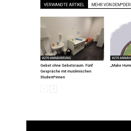
VERWANDTE ARTIKEL
MEHR VON DEM*DER
#270 ANNÄHERUNG
#270 ANNÄ
Gebet ohne Gebetsraum. Fünf
„Make Humm
Gespräche mit muslimischen
Student*innen