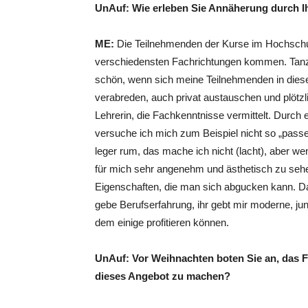
UnAuf: Wie erleben Sie Annäherung durch Ih
ME:
Die Teilnehmenden der Kurse im Hochschul
verschiedensten Fachrichtungen kommen. Tanzen
schön, wenn sich meine Teilnehmenden in dies
verabreden, auch privat austauschen und plötzli
Lehrerin, die Fachkenntnisse vermittelt. Durch
versuche ich mich zum Beispiel nicht so „pass
leger rum, das mache ich nicht (lacht), aber w
für mich sehr angenehm und ästhetisch zu seh
Eigenschaften, die man sich abgucken kann. Dab
gebe Berufserfahrung, ihr gebt mir moderne, jun
dem einige profitieren können.
UnAuf: Vor Weihnachten boten Sie an, das F
dieses Angebot zu machen?