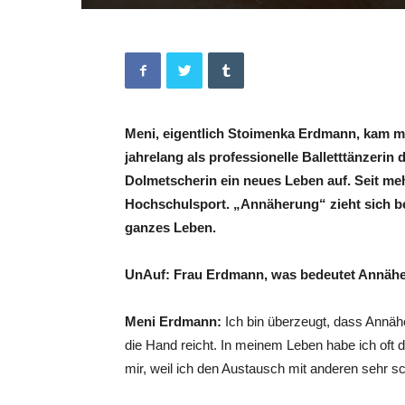
Meni, eigentlich Stoimenka Erdmann, kam mi
jahrelang als professionelle Balletttänzerin
Dolmetscherin ein neues Leben auf. Seit mehr
Hochschulsport. „Annäherung“ zieht sich bei
ganzes Leben.
UnAuf: Frau Erdmann, was bedeutet Annähe
Meni Erdmann:
Ich bin überzeugt, dass Annä
die Hand reicht. In meinem Leben habe ich oft 
mir, weil ich den Austausch mit anderen sehr s