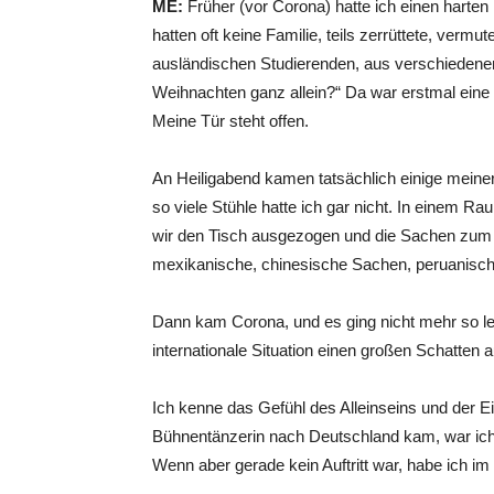
ME:
Früher (vor Corona) hatte ich einen hart
hatten oft keine Familie, teils zerrüttete, vermut
ausländischen Studierenden, aus verschiedenen 
Weihnachten ganz allein?“ Da war erstmal eine 
Meine Tür steht offen.
An Heiligabend kamen tatsächlich einige mein
so viele Stühle hatte ich gar nicht. In einem
wir den Tisch ausgezogen und die Sachen zum E
mexikanische, chinesische Sachen, peruanisch
Dann kam Corona, und es ging nicht mehr so lei
internationale Situation einen großen Schatten a
Ich kenne das Gefühl des Alleinseins und der Ei
Bühnentänzerin nach Deutschland kam, war ich d
Wenn aber gerade kein Auftritt war, habe ich im