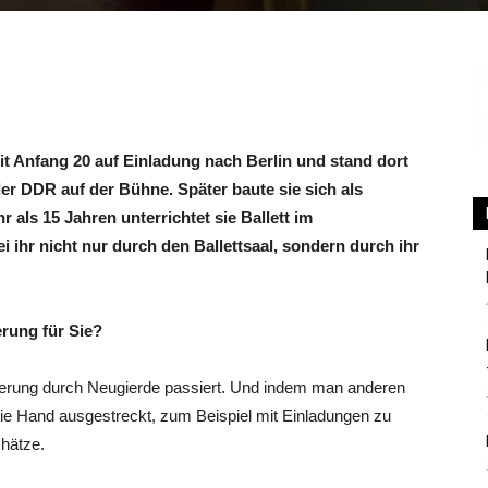
Berlin
t Anfang 20 auf Einladung nach Berlin und stand dort
 der DDR auf der Bühne. Später baute sie sich als
 als 15 Jahren unterrichtet sie Ballett im
 ihr nicht nur durch den Ballettsaal, sondern durch ihr
rung für Sie?
herung durch Neugierde passiert. Und indem man anderen
die Hand ausgestreckt, zum Beispiel mit Einladungen zu
chätze.