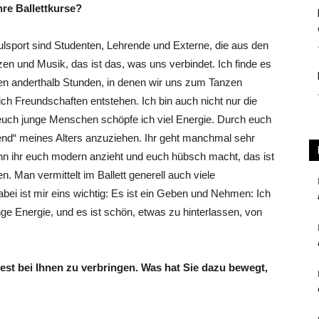
re Ballettkurse?
sport sind Studenten, Lehrende und Externe, die aus den
 und Musik, das ist das, was uns verbindet. Ich finde es
en anderthalb Stunden, in denen wir uns zum Tanzen
ch Freundschaften entstehen. Ich bin auch nicht nur die
 euch junge Menschen schöpfe ich viel Energie. Durch euch
end“ meines Alters anzuziehen.
Ihr geht manchmal sehr
enn ihr euch modern anzieht und euch hübsch macht, das ist
en
. Man vermittelt im Ballett generell auch viele
ei ist mir eins wichtig: Es ist ein Geben und Nehmen: Ich
ge Energie, und es ist schön, etwas zu hinterlassen, von
est bei Ihnen zu verbringen. Was hat Sie dazu bewegt,