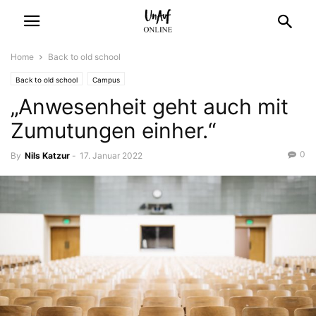
Home
Back to old school
Back to old school
Campus
„Anwesenheit geht auch mit
Zumutungen einher.“
0
By
Nils Katzur
-
17. Januar 2022