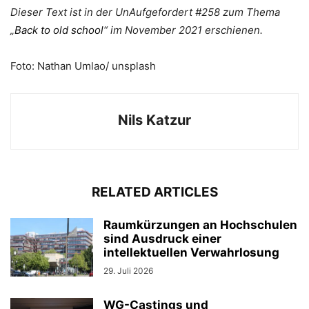
Dieser Text ist in der UnAufgefordert #258 zum Thema
„
Back to old school
“ im November 2021 erschienen.
Foto: Nathan Umlao/ unsplash
Nils Katzur
RELATED ARTICLES
Raumkürzungen an Hochschulen
sind Ausdruck einer
intellektuellen Verwahrlosung
29. Juli 2026
WG-Castings und