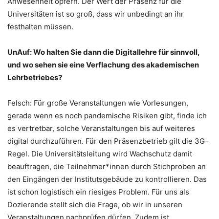
Anwesenheit opfern. Der Wert der Präsenz für die
Universitäten ist so groß, dass wir unbedingt an ihr
festhalten müssen.
UnAuf: Wo halten Sie dann die Digitallehre für sinnvoll,
und wo sehen sie eine Verflachung des akademischen
Lehrbetriebes?
Felsch: Für große Veranstaltungen wie Vorlesungen,
gerade wenn es noch pandemische Risiken gibt, finde ich
es vertretbar, solche Veranstaltungen bis auf weiteres
digital durchzuführen. Für den Präsenzbetrieb gilt die 3G-
Regel. Die Universitätsleitung wird Wachschutz damit
beauftragen, die Teilnehmer*innen durch Stichproben an
den Eingängen der Institutsgebäude zu kontrollieren. Das
ist schon logistisch ein riesiges Problem. Für uns als
Dozierende stellt sich die Frage, ob wir in unseren
Veranstaltungen nachprüfen dürfen. Zudem ist