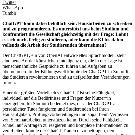
Twitter
WhatsApp
Tumblr
ChatGPT kann dabei behilflich sein, Hausarbeiten zu schreiben
und zu programmieren. Es unterstützt uns beim Studium und
konfrontiert die Gesellschaft gleichzeitig mit der Frage: Lohnt
es sich noch, fertig zu studieren, oder kann die KI bis dahin
vollends die Arbeit der Studierenden übernehmen?
Der ChatGPT, ein von OpenAI entwickeltes Sprachmodell, stellt
eine neue Art der künstlichen Intelligenz dar, die in der Lage ist,
menschenähnliche Gespräche zu führen und Aufgaben zu
übernehmen. In der Bildungswelt könnte der ChatGPT in Zukunft
das Studieren revolutionieren und zu tiefgreifenden Veränderungen
führen.
Einer der größten Vorteile des ChatGPT ist seine Fähigkeit,
individuell auf die Bedürfnisse und Fragen der Nutzer*in
einzugehen. Im Studium bedeutet dies, dass der ChatGPT als
persönlicher Tutor fungieren und Studierenden bei ihren
Hausaufgaben, Prüfungsvorbereitungen und sogar beim Verfassen
von Seminararbeiten unterstützen kann. Durch seine Fähigkeit,
schnell auf Anfragen zu reagieren und komplexe Informationen zu
verarbeiten, könnte der ChatGPT auch dazu beitragen, den