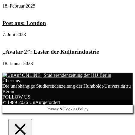
18. Februar 2025
Post aus: London
7. Juni 2023
„Avatar 2”: Laster der Kulturindustrie
18. Januar 2023
Über uns
Die unabhängige Studierendenzeitung der Humboldt-Universität zu
Berlin
FOLLOW US
© 1989-2026 UnAufgefordert
Privacy & Cookies Policy