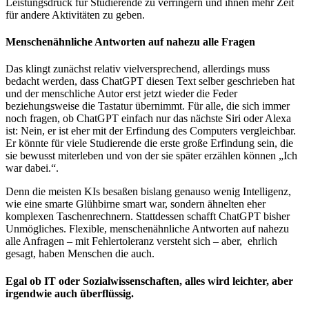
Leistungsdruck für Studierende zu verringern und ihnen mehr Zeit
für andere Aktivitäten zu geben.
Menschenähnliche Antworten auf nahezu alle Fragen
Das klingt zunächst relativ vielversprechend, allerdings muss
bedacht werden, dass ChatGPT diesen Text selber geschrieben hat
und der menschliche Autor erst jetzt wieder die Feder
beziehungsweise die Tastatur übernimmt. Für alle, die sich immer
noch fragen, ob ChatGPT einfach nur das nächste Siri oder Alexa
ist: Nein, er ist eher mit der Erfindung des Computers vergleichbar.
Er könnte für viele Studierende die erste große Erfindung sein, die
sie bewusst miterleben und von der sie später erzählen können „Ich
war dabei.“.
Denn die meisten KIs besaßen bislang genauso wenig Intelligenz,
wie eine smarte Glühbirne smart war, sondern ähnelten eher
komplexen Taschenrechnern. Stattdessen schafft ChatGPT bisher
Unmögliches. Flexible, menschenähnliche Antworten auf nahezu
alle Anfragen – mit Fehlertoleranz versteht sich – aber, ehrlich
gesagt, haben Menschen die auch.
Egal ob IT oder Sozialwissenschaften, alles wird leichter, aber
irgendwie auch überflüssig.