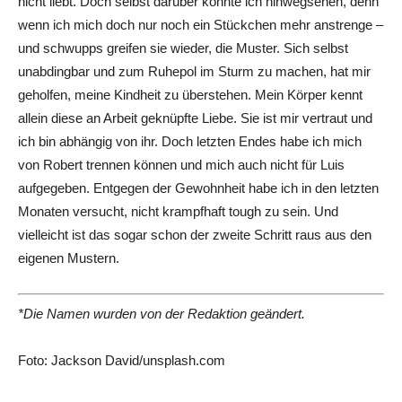
nicht liebt. Doch selbst darüber könnte ich hinwegsehen, denn
wenn ich mich doch nur noch ein Stückchen mehr anstrenge –
und schwupps greifen sie wieder, die Muster. Sich selbst
unabdingbar und zum Ruhepol im Sturm zu machen, hat mir
geholfen, meine Kindheit zu überstehen. Mein Körper kennt
allein diese an Arbeit geknüpfte Liebe. Sie ist mir vertraut und
ich bin abhängig von ihr. Doch letzten Endes habe ich mich
von Robert trennen können und mich auch nicht für Luis
aufgegeben. Entgegen der Gewohnheit habe ich in den letzten
Monaten versucht, nicht krampfhaft tough zu sein. Und
vielleicht ist das sogar schon der zweite Schritt raus aus den
eigenen Mustern.
*Die Namen wurden von der Redaktion geändert.
Foto: Jackson David/unsplash.com