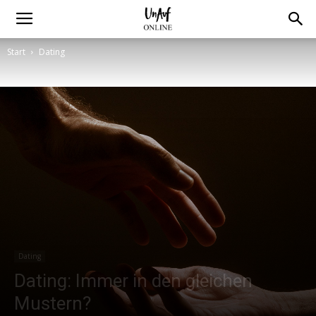
Start
Dating
Dating
Dating: Immer in den gleichen
Mustern?