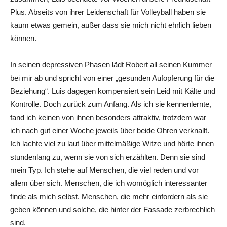
Plus. Abseits von ihrer Leidenschaft für Volleyball haben sie
kaum etwas gemein, außer dass sie mich nicht ehrlich lieben
können.
In seinen depressiven Phasen lädt Robert all seinen Kummer
bei mir ab und spricht von einer „gesunden Aufopferung für die
Beziehung“. Luis dagegen kompensiert sein Leid mit Kälte und
Kontrolle. Doch zurück zum Anfang. Als ich sie kennenlernte,
fand ich keinen von ihnen besonders attraktiv, trotzdem war
ich nach gut einer Woche jeweils über beide Ohren verknallt.
Ich lachte viel zu laut über mittelmäßige Witze und hörte ihnen
stundenlang zu, wenn sie von sich erzählten. Denn sie sind
mein Typ. Ich stehe auf Menschen, die viel reden und vor
allem über sich. Menschen, die ich womöglich interessanter
finde als mich selbst. Menschen, die mehr einfordern als sie
geben können und solche, die hinter der Fassade zerbrechlich
sind.