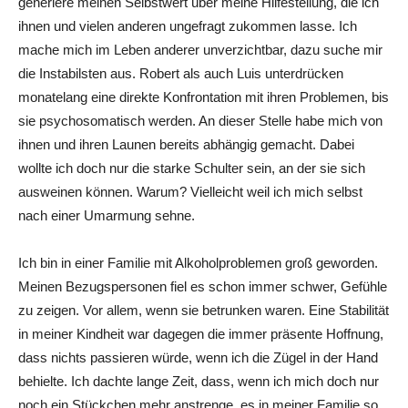
generiere meinen Selbstwert über meine Hilfestellung, die ich
ihnen und vielen anderen ungefragt zukommen lasse. Ich
mache mich im Leben anderer unverzichtbar, dazu suche mir
die Instabilsten aus. Robert als auch Luis unterdrücken
monatelang eine direkte Konfrontation mit ihren Problemen, bis
sie psychosomatisch werden. An dieser Stelle habe mich von
ihnen und ihren Launen bereits abhängig gemacht. Dabei
wollte ich doch nur die starke Schulter sein, an der sie sich
ausweinen können. Warum? Vielleicht weil ich mich selbst
nach einer Umarmung sehne.
Ich bin in einer Familie mit Alkoholproblemen groß geworden.
Meinen Bezugspersonen fiel es schon immer schwer, Gefühle
zu zeigen. Vor allem, wenn sie betrunken waren. Eine Stabilität
in meiner Kindheit war dagegen die immer präsente Hoffnung,
dass nichts passieren würde, wenn ich die Zügel in der Hand
behielte. Ich dachte lange Zeit, dass, wenn ich mich doch nur
noch ein Stückchen mehr anstrenge, es in meiner Familie so