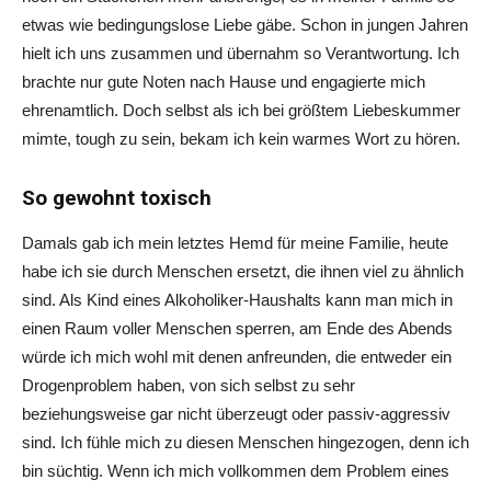
etwas wie bedingungslose Liebe gäbe. Schon in jungen Jahren
hielt ich uns zusammen und übernahm so Verantwortung. Ich
brachte nur gute Noten nach Hause und engagierte mich
ehrenamtlich. Doch selbst als ich bei größtem Liebeskummer
mimte, tough zu sein, bekam ich kein warmes Wort zu hören.
So gewohnt toxisch
Damals gab ich mein letztes Hemd für meine Familie, heute
habe ich sie durch Menschen ersetzt, die ihnen viel zu ähnlich
sind. Als Kind eines Alkoholiker-Haushalts kann man mich in
einen Raum voller Menschen sperren, am Ende des Abends
würde ich mich wohl mit denen anfreunden, die entweder ein
Drogenproblem haben, von sich selbst zu sehr
beziehungsweise gar nicht überzeugt oder passiv-aggressiv
sind. Ich fühle mich zu diesen Menschen hingezogen, denn ich
bin süchtig. Wenn ich mich vollkommen dem Problem eines