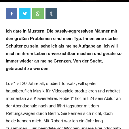
Von
Laura Ella Struebbe
-
16. November 2021
0
Ich date in Mustern. Die passiv-aggressiven Männer mit
den großen Problemen sind mein Typ. Ihnen eine starke
Schulter zu sein, sehe ich als meine Aufgabe an. Ich will
mich in ihrem Leben unverzichtbar machen und gerate so
immer wieder an meine Grenzen. Von der Sucht,
gebraucht zu werden.
Luis* ist 20 Jahre alt, studiert Tonsatz, will später
hauptberuflich Musik für Videospiele produzieren und arbeitet
momentan als Klavierlehrer. Robert* holt mit 24 sein Abitur an
der Abendschule nach und fährt tagsüber mit dem
Rettungswagen durch Berlin. Sie kennen sich nicht, doch
beide kennen mich. Mit Robert war ich ein Jahr lang
zusammen, Luis beendete vor Wochen unsere Freundschaft-