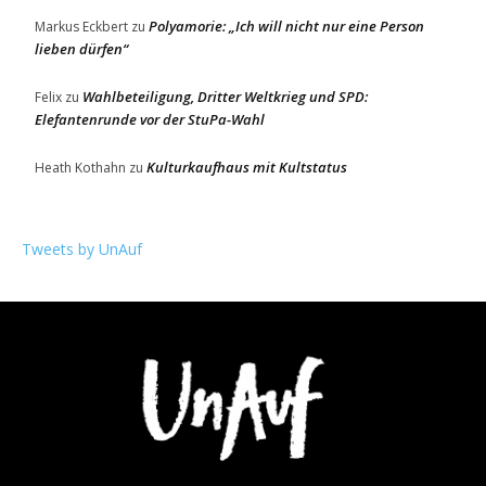
Polyamorie: „Ich will nicht nur eine Person
Markus Eckbert
zu
lieben dürfen“
Wahlbeteiligung, Dritter Weltkrieg und SPD:
Felix
zu
Elefantenrunde vor der StuPa-Wahl
Kulturkaufhaus mit Kultstatus
Heath Kothahn
zu
Tweets by UnAuf