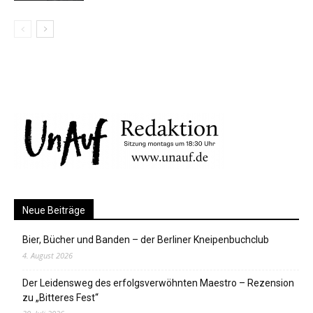
Neue Beiträge
Bier, Bücher und Banden – der Berliner Kneipenbuchclub
4. August 2026
Der Leidensweg des erfolgsverwöhnten Maestro – Rezension
zu „Bitteres Fest“