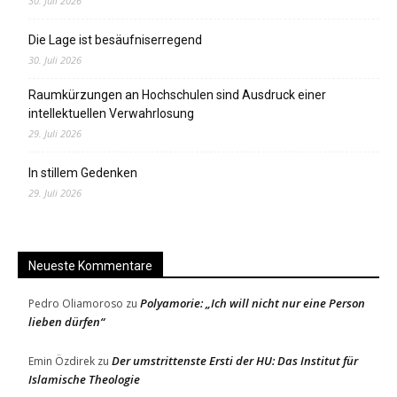
30. Juli 2026
Die Lage ist besäufniserregend
30. Juli 2026
Raumkürzungen an Hochschulen sind Ausdruck einer
intellektuellen Verwahrlosung
29. Juli 2026
In stillem Gedenken
29. Juli 2026
Neueste Kommentare
Polyamorie: „Ich will nicht nur eine Person
Pedro Oliamoroso
zu
lieben dürfen“
Der umstrittenste Ersti der HU: Das Institut für
Emin Özdirek
zu
Islamische Theologie