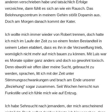
anderen verschrieben habe und tatsächlich Erfolge
verzeichne, dann fühlt es sich an wie ein Rausch. Das
Belohnungszentrum in meinem Gehirn stößt Dopamin aus.
Doch am Morgen danach kommt der Kater.
Ich wollte mich immer wieder von Robert trennen, doch hatte
ich mich im Laufe der Zeit zu so einem festen Bestandteil in
seinem Leben etabliert, dass es ihn in die Verzweiflung trieb,
womöglich nicht mehr auf mich bauen zu können. Mit Luis war
es Monate später ganz anders und doch so gewohnt toxisch.
Denn obwohl wir offen über meine Sucht, gebraucht zu
werden, sprachen, litt ich mit der Zeit unter
Stimmungsschwankungen und brach am Ende unserer
„Beziehung“ sogar zusammen. Seit Wochen herrscht nun
Funkstille und ich fühle mich wie auf Entzug.
Ich habe Sehnsucht nach jemandem, der mich anscheinend