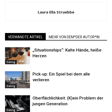
Laura Ella Struebbe
VERWANDTE ARTIKEL
MEHR VON DEM*DER AUTOR*IN
„Situationships“: Kalte Hände, heiße
Herzen
Dating
Pick-up: Ein Spiel bei dem alle
verlieren
Dating
Oberflächlichkeit: (K)ein Problem der
jungen Generation
Dating