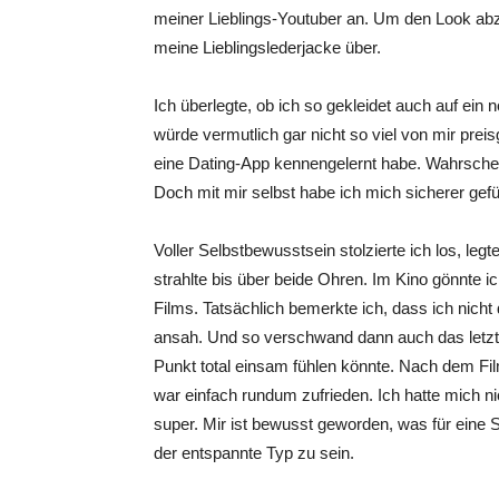
meiner Lieblings-Youtuber an. Um den Look abz
meine Lieblingslederjacke über.
Ich überlegte, ob ich so gekleidet auch auf ei
würde vermutlich gar nicht so viel von mir prei
eine Dating-App kennengelernt habe. Wahrschei
Doch mit mir selbst habe ich mich sicherer gefü
Voller Selbstbewusstsein stolzierte ich los, l
strahlte bis über beide Ohren. Im Kino gönnte 
Films. Tatsächlich bemerkte ich, dass ich nicht 
ansah. Und so verschwand dann auch das letz
Punkt total einsam fühlen könnte. Nach dem F
war einfach rundum zufrieden. Ich hatte mich ni
super. Mir ist bewusst geworden, was für eine 
der entspannte Typ zu sein.