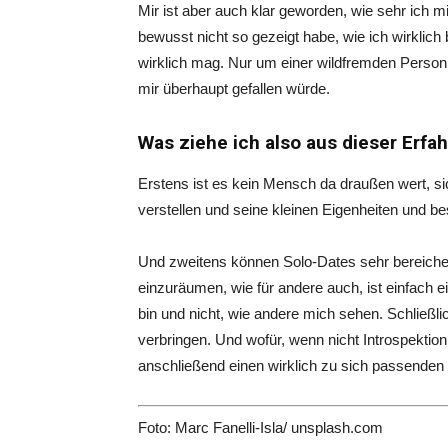
Mir ist aber auch klar geworden, wie sehr ich mi
bewusst nicht so gezeigt habe, wie ich wirklich 
wirklich mag. Nur um einer wildfremden Person z
mir überhaupt gefallen würde.
Was ziehe ich also aus dieser Erfa
Erstens ist es kein Mensch da draußen wert, si
verstellen und seine kleinen Eigenheiten und be
Und zweitens können Solo-Dates sehr bereichernd
einzuräumen, wie für andere auch, ist einfach e
bin und nicht, wie andere mich sehen. Schließ
verbringen. Und wofür, wenn nicht Introspektion
anschließend einen wirklich zu sich passenden
Foto: Marc Fanelli-Isla/ unsplash.com