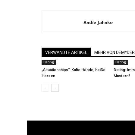
Andie Jahnke
VERWANDTE ARTIKEL
MEHR VON DEM*DER
Dating
Dating
„Situationships“: Kalte Hände, heiße
Dating: Imm
Herzen
Mustern?