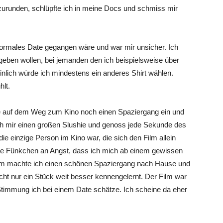
urunden, schlüpfte ich in meine Docs und schmiss mir
n normales Date gegangen wäre und war mir unsicher. Ich
sgeben wollen, bei jemanden den ich beispielsweise über
nlich würde ich mindestens ein anderes Shirt wählen.
hlt.
egte auf dem Weg zum Kino noch einen Spaziergang ein und
ich mir einen großen Slushie und genoss jede Sekunde des
die einzige Person im Kino war, die sich den Film allein
te Fünkchen an Angst, dass ich mich ab einem gewissen
ilm machte ich einen schönen Spaziergang nach Hause und
cht nur ein Stück weit besser kennengelernt. Der Film war
Stimmung ich bei einem Date schätze. Ich scheine da eher