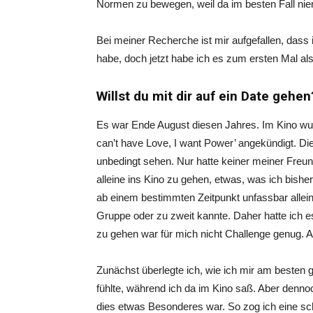
Normen zu bewegen, weil da im besten Fall niema
Bei meiner Recherche ist mir aufgefallen, dass
habe, doch jetzt habe ich es zum ersten Mal al
Willst du mit dir auf ein Date gehe
Es war Ende August diesen Jahres. Im Kino wurd
can’t have Love, I want Power’ angekündigt. Die
unbedingt sehen. Nur hatte keiner meiner Freun
alleine ins Kino zu gehen, etwas, was ich bishe
ab einem bestimmten Zeitpunkt unfassbar allein
Gruppe oder zu zweit kannte. Daher hatte ich 
zu gehen war für mich nicht Challenge genug. 
Zunächst überlegte ich, wie ich mir am besten 
fühlte, während ich da im Kino saß. Aber denno
dies etwas Besonderes war. So zog ich eine s