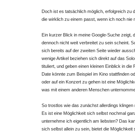
Doch ist es tatsächlich möglich, erfolgreich zu
die wirklich zu einem passt, wenn ich noch nie 
Ein kurzer Blick in meine Google-Suche zeigt, 
dennoch nicht weit verbreitet zu sein scheint. S
sich bereits auf der zweiten Seite wieder aussch
wenige Artikel beziehen sich direkt auf das Solo
tituliert, und geben einen kleinen Einblick in die
Date könnte zum Beispiel im Kino stattfinden 
oder auf ein Konzert zu gehen ist eine Möglichke
was mit einem anderen Menschen unternommen w
So trostlos wie das zunächst allerdings klingen
Es ist eine Möglichkeit sich selbst nochmal ga
unternehme ich eigentlich am liebsten? Das ka
sich selbst allein zu sein, bietet die Möglichkeit