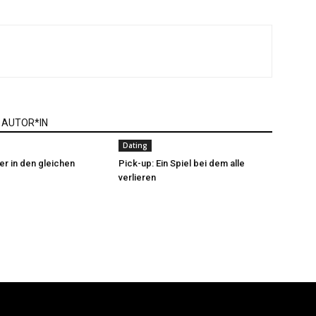
 AUTOR*IN
Dating
er in den gleichen
Pick-up: Ein Spiel bei dem alle
verlieren