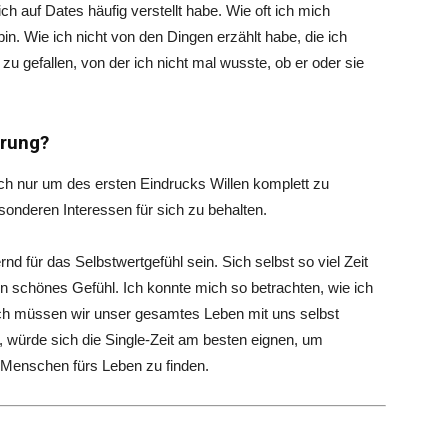
ch auf Dates häufig verstellt habe. Wie oft ich mich
bin. Wie ich nicht von den Dingen erzählt habe, die ich
u gefallen, von der ich nicht mal wusste, ob er oder sie
hrung?
ch nur um des ersten Eindrucks Willen komplett zu
sonderen Interessen für sich zu behalten.
 für das Selbstwertgefühl sein. Sich selbst so viel Zeit
in schönes Gefühl. Ich konnte mich so betrachten, wie ich
lich müssen wir unser gesamtes Leben mit uns selbst
, würde sich die Single-Zeit am besten eignen, um
 Menschen fürs Leben zu finden.