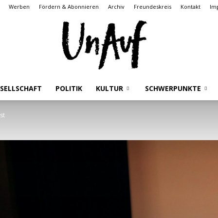
Werben
Fördern & Abonnieren
Archiv
Freundeskreis
Kontakt
Im
SELLSCHAFT
POLITIK
KULTUR
SCHWERPUNKTE
UnAuf
st
ONLINE