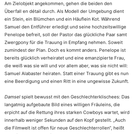
Am Zielobjekt angekommen, gehen die beiden den
Überfall en détail durch. Als Modell der Umgebung dient
ein Stein, ein Blümchen und ein Häuflein Kot. Während
Samuel den Entführer erledigt und seine hochzeitswillige
Penelope befreit, soll der Pastor das glückliche Paar samt
Zwergpony für die Trauung in Empfang nehmen. Soweit
zumindest der Plan. Doch es kommt anders. Penelope ist
bereits glücklich verheiratet und eine emanzipierte Frau,
die weiß was sie will und vor allem aber, was sie nicht will:
Samuel Alabaster heiraten. Statt einer Trauung gibt es nun
eine Beerdigung und einen Ritt in eine ungewisse Zukunft.
Damsel
spielt bewusst mit den Geschlechterklischees: Das
langatmig aufgebaute Bild eines willigen Fräuleins, die
erpicht auf die Rettung ihres starken Cowboys wartet, wird
innerhalb weniger Sekunden auf den Kopf gestellt. „Auch
die Filmwelt ist offen für neue Geschlechterrollen“, heißt