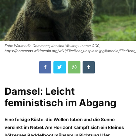
Foto: Wikimedia Commons, Jessica Weiller; Lizenz: CC0,
https://commons.wikimedia.org/wiki/File:Bear_unsplash.jpg#/media/File:Bear
Damsel: Leicht
feministisch im Abgang
Eine felsige Küste, die Wellen toben und die Sonne
versinkt im Nebel. Am Horizont kämpft sich ein kleines
hölzernes Paddelboot mühsam in Richtung Ufer.