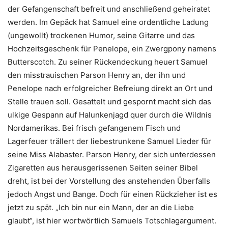
der Gefangenschaft befreit und anschließend geheiratet
werden. Im Gepäck hat Samuel eine ordentliche Ladung
(ungewollt) trockenen Humor, seine Gitarre und das
Hochzeitsgeschenk für Penelope, ein Zwergpony namens
Butterscotch. Zu seiner Rückendeckung heuert Samuel
den misstrauischen Parson Henry an, der ihn und
Penelope nach erfolgreicher Befreiung direkt an Ort und
Stelle trauen soll. Gesattelt und gespornt macht sich das
ulkige Gespann auf Halunkenjagd quer durch die Wildnis
Nordamerikas. Bei frisch gefangenem Fisch und
Lagerfeuer trällert der liebestrunkene Samuel Lieder für
seine Miss Alabaster. Parson Henry, der sich unterdessen
Zigaretten aus herausgerissenen Seiten seiner Bibel
dreht, ist bei der Vorstellung des anstehenden Überfalls
jedoch Angst und Bange. Doch für einen Rückzieher ist es
jetzt zu spät. „Ich bin nur ein Mann, der an die Liebe
glaubt“, ist hier wortwörtlich Samuels Totschlagargument.