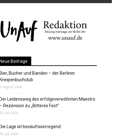
Neue Beiträge
Bier, Bücher und Banden – der Berliner
Kneipenbuchclub
4. August 2026
Der Leidensweg des erfolgsverwöhnten Maestro
– Rezension zu „Bitteres Fest“
30. Juli 2026
Die Lage ist besäufniserregend
30. Juli 2026