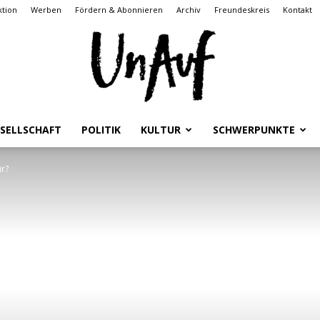
tion
Werben
Fördern & Abonnieren
Archiv
Freundeskreis
Kontakt
SELLSCHAFT
POLITIK
KULTUR
SCHWERPUNKTE
UnAuf
ir?
ONLINE