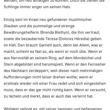
werden, um neu anfangen zu können. Doch sie ziehen die
Schlinge immer enger um seinen Hals.
Einzig sein im Knast neu gefundener muslimischer
Glauben und die pummelige und strenge
Bewährungshelferin (Brenda Blethyn), die ihm vertraut,
sowie die bezaubernde Teresa (Dolores Héredia) geben
im Halt. Den brauch Garnett auch, denn bei Allem, was er
macht, scheint es fast so, als wenn er noch übe. Wenn er
aus Nervosität an seinem Ring, auf dem Mondsichel und
Stern abgebildet sind herumspielt. Wenn er den Fernseher
des Nachbarn zerdeppert, weil dieser nach mehrmaligen
Aufforderungen nicht leiser drehen wollte; wenn er
erstmals wieder mit einer Frau redet und sich eingestehen
muss, dass er das gar nicht richtig kann. Wenn er versucht,
zu lächeln und merkt, dass er auch das verlernt hat.
Whitaker gelingt es, mit seiner tapsigen und befangenen