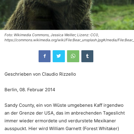
Foto: Wikimedia Commons, Jessica Weiller; Lizenz: CC0,
https://commons.wikimedia.org/wiki/File:Bear_unsplash.jpg#/media/File:Bear
Geschrieben von Claudio Rizzello
Berlin, 08. Februar 2014
Sandy County, ein von Wüste umgebenes Kaff irgendwo
an der Grenze der USA, das im anbrechenden Tageslicht
immer wieder ermordete und verdurstete Mexikaner
ausspuckt. Hier wird William Garnett (Forest Whitaker)