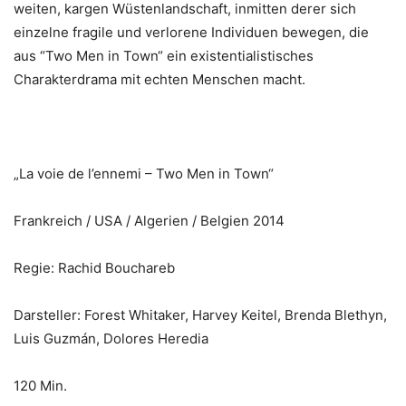
weiten, kargen Wüstenlandschaft, inmitten derer sich
einzelne fragile und verlorene Individuen bewegen, die
aus “Two Men in Town“ ein existentialistisches
Charakterdrama mit echten Menschen macht.
„La voie de l’ennemi – Two Men in Town“
Frankreich / USA / Algerien / Belgien 2014
Regie: Rachid Bouchareb
Darsteller: Forest Whitaker, Harvey Keitel, Brenda Blethyn,
Luis Guzmán, Dolores Heredia
120 Min.