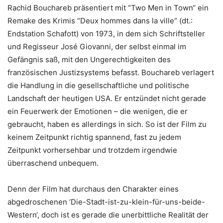
Rachid Bouchareb präsentiert mit “Two Men in Town“ ein
Remake des Krimis “Deux hommes dans la ville“ (dt.:
Endstation Schafott) von 1973, in dem sich Schriftsteller
und Regisseur José Giovanni, der selbst einmal im
Gefängnis saß, mit den Ungerechtigkeiten des
französischen Justizsystems befasst. Bouchareb verlagert
die Handlung in die gesellschaftliche und politische
Landschaft der heutigen USA.
Er entzündet nicht gerade
ein Feuerwerk der Emotionen – die wenigen, die er
gebraucht, haben es allerdings in sich. So ist der Film zu
keinem Zeitpunkt richtig spannend, fast zu jedem
Zeitpunkt vorhersehbar und trotzdem irgendwie
überraschend unbequem.
Denn der Film hat durchaus den Charakter eines
abgedroschenen ‘Die-Stadt-ist-zu-klein-für-uns-beide-
Western‘, doch ist es gerade die unerbittliche Realität der