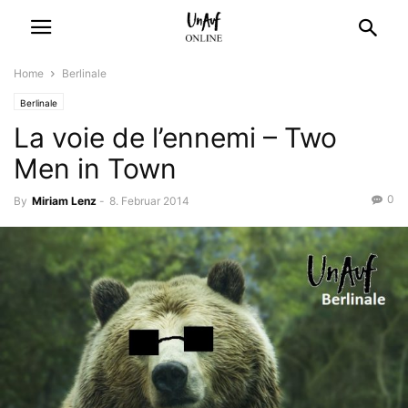
Home
Berlinale
Berlinale
La voie de l’ennemi – Two
Men in Town
0
By
Miriam Lenz
-
8. Februar 2014