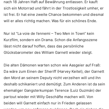
nach 18 Jahren Haft auf Bewährung entlassen. Er kauft
sich ein Motorrad und fährt in der Trostlosigkeit umher, er
ist frei. Er hat eine zweite Chance bekommen und diesmal
will er alles richtig machen. Was für ein schönes Ende.
Nur ist “La voie de l’ennemi – Two Men in Town“ kein
Kurzfilm, sondern ein Drama. Schon die Anfangsszene
lässt nicht darauf hoffen, dass das persönliche
Glücksbarometer des William Garnett wieder steigt.
Die alten Dämonen warten schon wie Aasgeier auf Fraß:
Da wäre zum Einen der Sheriff (Harvey Keitel), der Garnett
den Mord an seinem Deputy nicht verzeihen will und ihn
deshalb schikaniert und demütigt. Zum Anderen ist da sein
ehemaliger Gangsterkumpan Terence (Luiz Guzmán) der
partout wieder mit Willy Geschäfte machen will. Von
beiden will Garnett einfach nur in Frieden gelassen