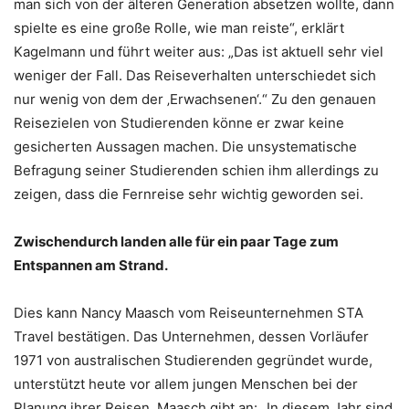
man sich von der älteren Generation absetzen wollte, dann
spielte es eine große Rolle, wie man reiste“, erklärt
Kagelmann und führt weiter aus: „Das ist aktuell sehr viel
weniger der Fall. Das Reiseverhalten unterschiedet sich
nur wenig von dem der ‚Erwachsenen‘.“ Zu den genauen
Reisezielen von Studierenden könne er zwar keine
gesicherten Aussagen machen. Die unsystematische
Befragung seiner Studierenden schien ihm allerdings zu
zeigen, dass die Fernreise sehr wichtig geworden sei.
Zwischendurch landen alle für ein paar Tage zum
Entspannen am Strand.
Dies kann Nancy Maasch vom Reiseunternehmen STA
Travel bestätigen. Das Unternehmen, dessen Vorläufer
1971 von australischen Studierenden gegründet wurde,
unterstützt heute vor allem jungen Menschen bei der
Planung ihrer Reisen. Maasch gibt an: „In diesem Jahr sind