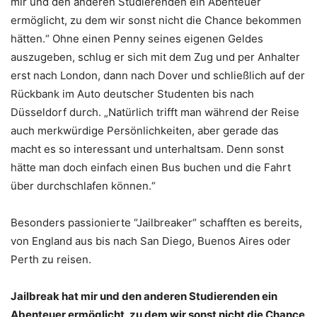
mir und den anderen Studierenden ein Abenteuer
ermöglicht, zu dem wir sonst nicht die Chance bekommen
hätten.“ Ohne einen Penny seines eigenen Geldes
auszugeben, schlug er sich mit dem Zug und per Anhalter
erst nach London, dann nach Dover und schließlich auf der
Rückbank im Auto deutscher Studenten bis nach
Düsseldorf durch. „Natürlich trifft man während der Reise
auch merkwürdige Persönlichkeiten, aber gerade das
macht es so interessant und unterhaltsam. Denn sonst
hätte man doch einfach einen Bus buchen und die Fahrt
über durchschlafen können.“
Besonders passionierte “Jailbreaker“ schafften es bereits,
von England aus bis nach San Diego, Buenos Aires oder
Perth zu reisen.
Jailbreak hat mir und den anderen Studierenden ein
Abenteuer ermöglicht, zu dem wir sonst nicht die Chance