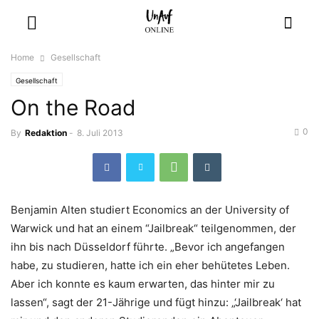
Home
Gesellschaft
Gesellschaft
On the Road
0
By
Redaktion
-
8. Juli 2013
Benjamin Alten studiert Economics an der University of
Warwick und hat an einem “Jailbreak“ teilgenommen, der
ihn bis nach Düsseldorf führte. „Bevor ich angefangen
habe, zu studieren, hatte ich ein eher behütetes Leben.
Aber ich konnte es kaum erwarten, das hinter mir zu
lassen“, sagt der 21-Jährige und fügt hinzu: „‘Jailbreak‘ hat