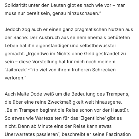
Solidarität unter den Leuten gibt es nach wie vor – man
muss nur bereit sein, genau hinzuschauen.“
Jedoch zog auch er einen ganz pragmatischen Nutzen aus
der Sache: Der Ausbruch aus seinem ehemals behüteten
Leben hat ihn eigenständiger und selbstbewusster
gemacht. „Irgendwo im Nichts ohne Geld gestrandet zu
sein – diese Vorstellung hat für mich nach meinem
“Jailbreak“-Trip viel von ihrem früheren Schrecken
verloren.“
Auch Malte Dode weiß um die Bedeutung des Trampens,
die über eine reine Zweckmäßigkeit weit hinausgehe.
„Beim Trampen beginnt die Reise schon vor der Haustür.
So etwas wie Wartezeiten für das ‘Eigentliche‘ gibt es
nicht. Denn ab Minute eins der Reise kann etwas
Unerwartetes passieren“, beschreibt er seine Faszination