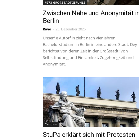
#273 GROßSTADTGEFÜHLE
Zwischen Nähe und Anonymität i
Berlin
Rayo
-
23. Dezember 2025
Unser*e Autor*in zieht nach vier Jahren
Bachelorstudium in Berlin in eine andere Stadt. Dey
berichtet von deren Zeit in der Großstadt: Von
Selbstfindung und Einsamkeit, Zugehörigkeit und
Anonymität.
Campus
StuPa erklärt sich mit Protesten