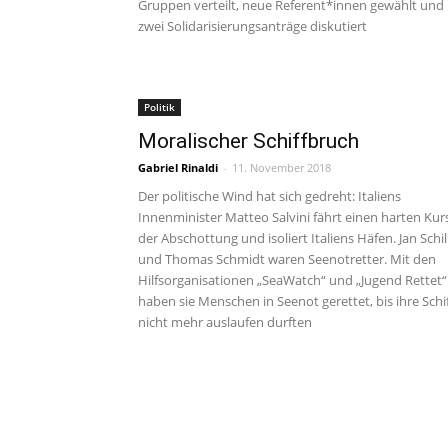
Gruppen verteilt, neue Referent*innen gewählt und
zwei Solidarisierungsanträge diskutiert
Politik
Moralischer Schiffbruch
Gabriel Rinaldi
-
11. November 2018
Der politische Wind hat sich gedreht: Italiens
Innenminister Matteo Salvini fährt einen harten Kur
der Abschottung und isoliert Italiens Häfen. Jan Schil
und Thomas Schmidt waren Seenotretter. Mit den
Hilfsorganisationen „SeaWatch“ und „Jugend Rettet“
haben sie Menschen in Seenot gerettet, bis ihre Schi
nicht mehr auslaufen durften