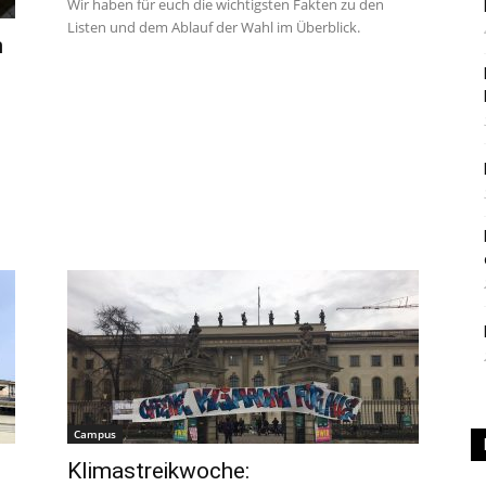
Wir haben für euch die wichtigsten Fakten zu den
Listen und dem Ablauf der Wahl im Überblick.
|
n
Studierendenzeitung
der
Campus
HU
Klimastreikwoche: