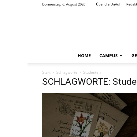
Donnerstag, 6. August 2026
Über die UnAuf
Redak
HOME
CAMPUS
GE
Start
Schlagworte
Studenten
SCHLAGWORTE: Stude