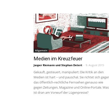
Allgemein
Medien im Kreuzfeuer
Jasper Riemann und Stephan Detert
-
9. August 2015
Gekauft, gesteuert, manipuliert: Die Kritik an den
Medien ist hart – und pauschal. Sie richtet sich gege
das öffentlich-rechtliche Fernsehen genauso wie
gegen Zeitungen, Magazine und Online-Portale. Was
ist dran am Vorwurf der Lügenpresse?