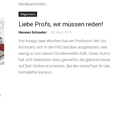
Medikamenten.
Allgemein
Liebe Profs, wir müssen reden!
Hannes Schrader
-
28. April 2015
Vor knapp zwei Wochen hat ein Professor der Uni
Konstanz sich in der FAZ darüber ausgelassen, wie
wenig er von seinen Studierenden hält. Unser Autor
hat sich Gedanken dazu gemacht, die gekürzt heute
auf Zeit Online erscheinen. Bei der UnAuf lest ihr die
komplette Version.
n