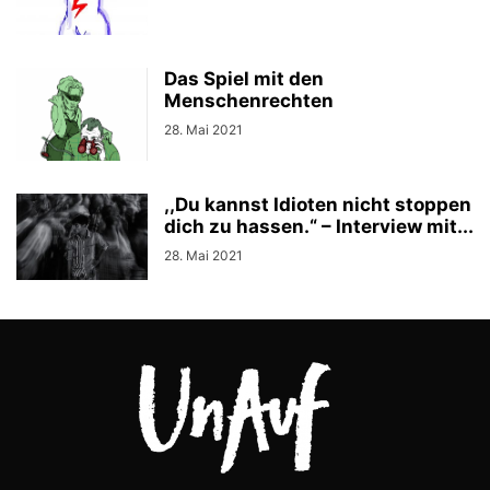
UKRAINE
UNGARN
UNTER DRUCK
WWW.JOURNALISTISCHE-VERANTWORTUNG.DE
Das Spiel mit den
Menschenrechten
28. Mai 2021
,,Du kannst Idioten nicht stoppen
dich zu hassen.“ – Interview mit...
28. Mai 2021