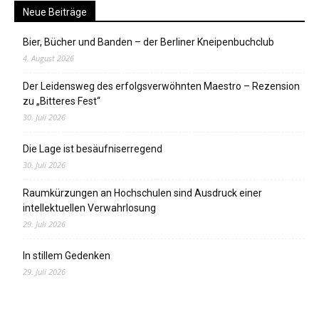
Neue Beiträge
Bier, Bücher und Banden – der Berliner Kneipenbuchclub
4. August 2026
Der Leidensweg des erfolgsverwöhnten Maestro – Rezension
zu „Bitteres Fest“
30. Juli 2026
Die Lage ist besäufniserregend
30. Juli 2026
Raumkürzungen an Hochschulen sind Ausdruck einer
intellektuellen Verwahrlosung
29. Juli 2026
In stillem Gedenken
29. Juli 2026