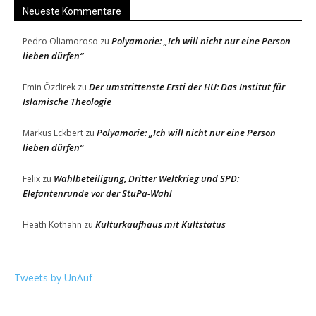
Neueste Kommentare
Polyamorie: „Ich will nicht nur eine Person
Pedro Oliamoroso
zu
lieben dürfen“
Der umstrittenste Ersti der HU: Das Institut für
Emin Özdirek
zu
Islamische Theologie
Polyamorie: „Ich will nicht nur eine Person
Markus Eckbert
zu
lieben dürfen“
Wahlbeteiligung, Dritter Weltkrieg und SPD:
Felix
zu
Elefantenrunde vor der StuPa-Wahl
Kulturkaufhaus mit Kultstatus
Heath Kothahn
zu
Tweets by UnAuf