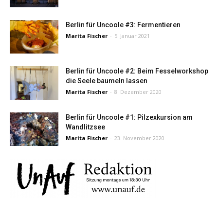
Berlin für Uncoole #3: Fermentieren
Marita Fischer
-
5. Januar 2021
Berlin für Uncoole #2: Beim Fesselworkshop
die Seele baumeln lassen
Marita Fischer
-
8. Dezember 2020
Berlin für Uncoole #1: Pilzexkursion am
Wandlitzsee
Marita Fischer
-
23. November 2020