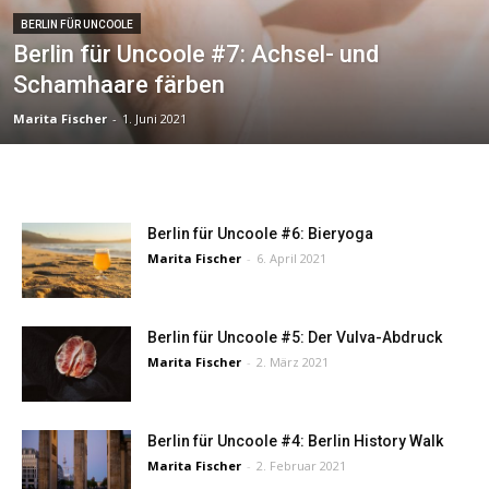
BERLIN FÜR UNCOOLE
Berlin für Uncoole #7: Achsel- und
Schamhaare färben
Marita Fischer
-
1. Juni 2021
Berlin für Uncoole #6: Bieryoga
Marita Fischer
-
6. April 2021
Berlin für Uncoole #5: Der Vulva-Abdruck
Marita Fischer
-
2. März 2021
Berlin für Uncoole #4: Berlin History Walk
Marita Fischer
-
2. Februar 2021