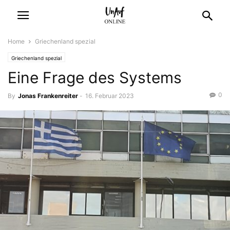
Home
Griechenland spezial
Griechenland spezial
Eine Frage des Systems
0
By
Jonas Frankenreiter
-
16. Februar 2023