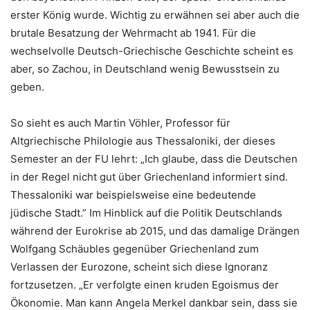
erster König wurde. Wichtig zu erwähnen sei aber auch die
brutale Besatzung der Wehrmacht ab 1941. Für die
wechselvolle Deutsch-Griechische Geschichte scheint es
aber, so Zachou, in Deutschland wenig Bewusstsein zu
geben.
So sieht es auch Martin Vöhler, Professor für
Altgriechische Philologie aus Thessaloniki, der dieses
Semester an der FU lehrt: „Ich glaube, dass die Deutschen
in der Regel nicht gut über Griechenland informiert sind.
Thessaloniki war beispielsweise eine bedeutende
jüdische Stadt.” Im Hinblick auf die Politik Deutschlands
während der Eurokrise ab 2015, und das damalige Drängen
Wolfgang Schäubles gegenüber Griechenland zum
Verlassen der Eurozone, scheint sich diese Ignoranz
fortzusetzen. „Er verfolgte einen kruden Egoismus der
Ökonomie. Man kann Angela Merkel dankbar sein, dass sie