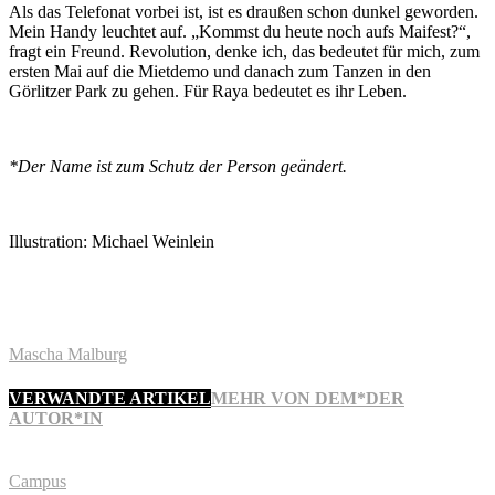
Als das Telefonat vorbei ist, ist es draußen schon dunkel geworden.
Mein Handy leuchtet auf. „Kommst du heute noch aufs Maifest?“,
fragt ein Freund. Revolution, denke ich, das bedeutet für mich, zum
ersten Mai auf die Mietdemo und danach zum Tanzen in den
Görlitzer Park zu gehen. Für Raya bedeutet es ihr Leben.
*Der Name ist zum Schutz der Person geändert.
Illustration: Michael Weinlein
Mascha Malburg
VERWANDTE ARTIKEL
MEHR VON DEM*DER
AUTOR*IN
Campus