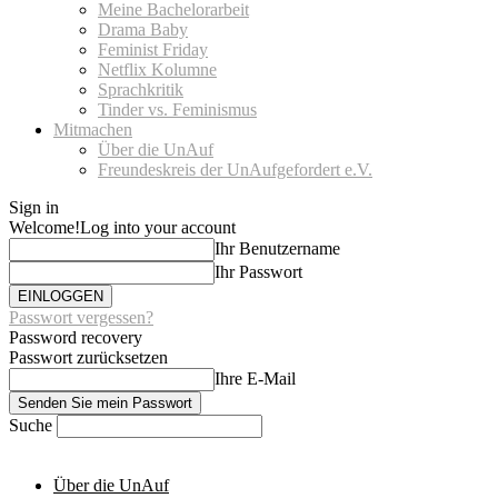
Meine Bachelorarbeit
Drama Baby
Feminist Friday
Netflix Kolumne
Sprachkritik
Tinder vs. Feminismus
Mitmachen
Über die UnAuf
Freundeskreis der UnAufgefordert e.V.
Sign in
Welcome!
Log into your account
Ihr Benutzername
Ihr Passwort
Passwort vergessen?
Password recovery
Passwort zurücksetzen
Ihre E-Mail
Suche
Über die UnAuf