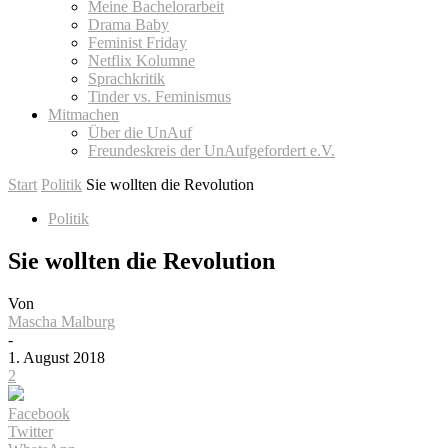
Meine Bachelorarbeit
Drama Baby
Feminist Friday
Netflix Kolumne
Sprachkritik
Tinder vs. Feminismus
Mitmachen
Über die UnAuf
Freundeskreis der UnAufgefordert e.V.
Start
Politik
Sie wollten die Revolution
Politik
Sie wollten die Revolution
Von
Mascha Malburg
-
1. August 2018
2
Facebook
Twitter