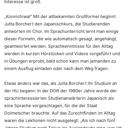
Interesse ist groß.
„Konnichiwa!“ Mit der altbekannten Grußformel beginnt
Jutta Borchert den Japanischkurs, die Studierenden
antworten im Chor. Im Sprachunterricht lernt man einige
dieser Formeln, die wie automatisch gesagt, angehängt,
geantwortet werden. Sprachkenntnisse für den Alltag
werden in kurzen Hörstücken und Videos vorgeführt und
in Übungen erprobt, bald schon kann man jemanden zu
einem Ausflug einladen oder nach dem Weg fragen.
Etwas anders war das, als Jutta Borchert ihr Studium an
der HU begann: In der DDR der 1980er Jahre wurde der
sprachinteressierten Studienanwärterin Japanisch als
eine Sprache vorgeschlagen, für die der Staat
Dolmetscher brauchte. Auf das Zurechtfinden im Alltag
waren die Lektionen nicht ausgelegt: „Als ich nach fünf
Jahren Studium nach Tokyo ins Auslandsjahr ging, war ich