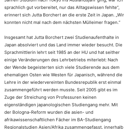
sprachlich gut vorbereitet, nur das Alltagswissen fehlte“,
erinnert sich Jutta Borchert an die erste Zeit in Japan. „Wir
konnten nicht mal nach dem nächsten Mülleimer fragen.“
Insgesamt hat Jutta Borchert zwei Studienaufenthalte in
Japan absolviert und das Land immer wieder besucht. Die
Sprachmittlerin lehrt seit 1985 an der HU und hat seither
einige Veränderungen des Lehrbetriebs miterlebt: Nach
der Wende begeisterten sich viele Studierende aus dem
ehemaligen Osten wie Westen für Japanisch, während die
Lehre in der wiedervereinten Bundesrepublik erst einmal
zusammengeführt werden musste. Seit 2005 gibt es im
Zuge der Streichung von Professuren keinen
eigenständigen japanologischen Studiengang mehr. Mit
der Bologna-Reform wurden die asien- und
afrikawissenschaftlichen Fächer im BA-Studiengang
Regionalstudien Asien/Afrika zusammengefasst, innerhalb