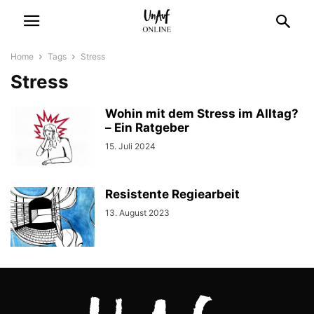
Home
Tags
Stress
Stress
Wohin mit dem Stress im Alltag?
– Ein Ratgeber
15. Juli 2024
Resistente Regiearbeit
13. August 2023