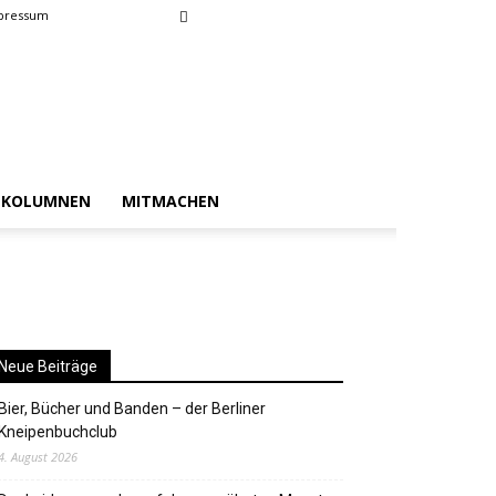
pressum
KOLUMNEN
MITMACHEN
Neue Beiträge
Bier, Bücher und Banden – der Berliner
Kneipenbuchclub
4. August 2026