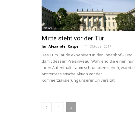
News
Mitte steht vor der Tür
Jan Alexander Casper
-
11. Oktober 2017
Das Cum Laude expandiert in den Innenhof – und
damit dessen Preisniveau. Während die einen nur
ihren Aufenthaltsraum schrumpfen sehen, warnt d
Antiterrassistische Aktion vor der
Kommerzialisierung unserer Universität.
1
2