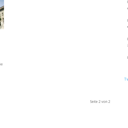
Berlin
ie
T
Seite 2 von 2