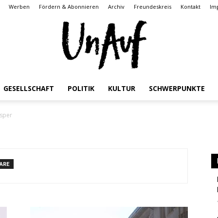
Werben
Fördern & Abonnieren
Archiv
Freundeskreis
Kontakt
Im
GESELLSCHAFT
POLITIK
KULTUR
SCHWERPUNKTE
UnAuf
asper
ARE
ONLINE