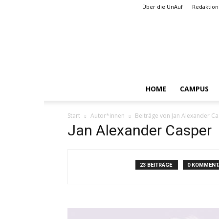
Über die UnAuf
Redaktion
HOME
CAMPUS
Start
Autor*innen
Beiträge von Jan Alexander C
Jan Alexander Casper
23 BEITRÄGE
0 KOMMENT