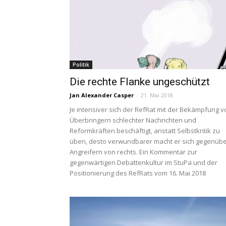
Politik
Die rechte Flanke ungeschützt
Jan Alexander Casper
-
21. Mai 2018
Je intensiver sich der RefRat mit der Bekämpfung v
Überbringern schlechter Nachrichten und
Reformkräften beschäftigt, anstatt Selbstkritik zu
üben, desto verwundbarer macht er sich gegenüb
Angreifern von rechts. Ein Kommentar zur
gegenwärtigen Debattenkultur im StuPa und der
Positionierung des RefRats vom 16. Mai 2018