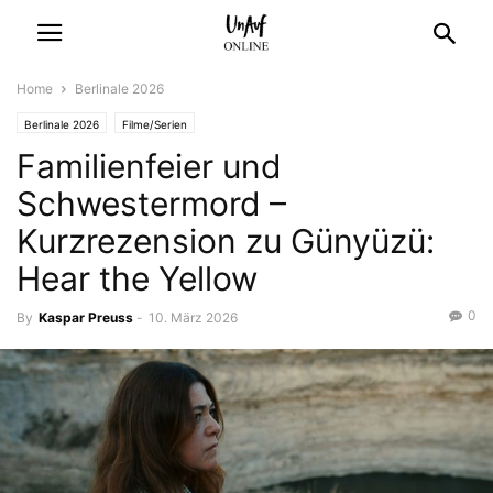
Home
Berlinale 2026
Berlinale 2026
Filme/Serien
Familienfeier und
Schwestermord –
Kurzrezension zu Günyüzü:
Hear the Yellow
0
By
Kaspar Preuss
-
10. März 2026