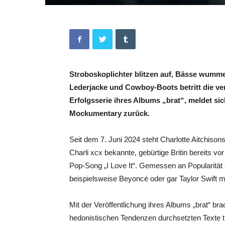
Stroboskoplichter blitzen auf, Bässe wumm
Lederjacke und Cowboy-Boots betritt die ve
Erfolgsserie ihres Albums „brat“, meldet sic
Mockumentary zurück.
Seit dem 7. Juni 2024 steht Charlotte Aitchison
Charli xcx bekannte, gebürtige Britin bereits v
Pop-Song „I Love It“. Gemessen an Popularität al
beispielsweise Beyoncé oder gar Taylor Swift mi
Mit der Veröffentlichung ihres Albums „brat“ b
hedonistischen Tendenzen durchsetzten Texte tr