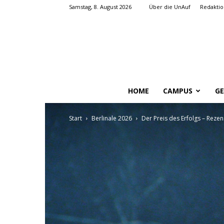
Samstag, 8. August 2026
Über die UnAuf
Redaktio
HOME
CAMPUS
GE
Start
Berlinale 2026
Der Preis des Erfolgs – Rez