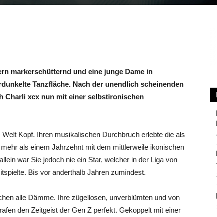
Berlin
ern markerschütternd und eine junge Dame in
rdunkelte Tanzfläche. Nach der unendlich scheinenden
h Charli xcx nun mit einer selbstironischen
s Welt Kopf. Ihren musikalischen Durchbruch erlebte die als
or mehr als einem Jahrzehnt mit dem mittlerweile ikonischen
lein war Sie jedoch nie ein Star, welcher in der Liga von
tspielte. Bis vor anderthalb Jahren zumindest.
rachen alle Dämme. Ihre zügellosen, unverblümten und von
afen den Zeitgeist der Gen Z perfekt. Gekoppelt mit einer