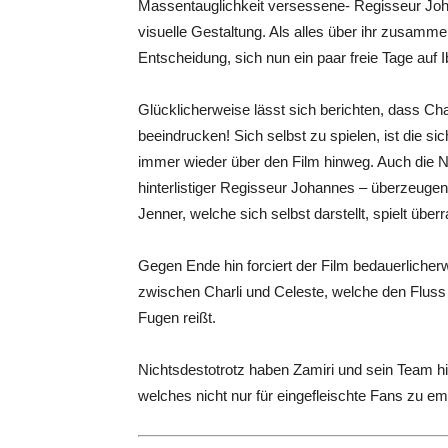
Massentauglichkeit versessene- Regisseur J
visuelle Gestaltung. Als alles über ihr zusamme
Entscheidung, sich nun ein paar freie Tage auf
Glücklicherweise lässt sich berichten, dass Ch
beeindrucken! Sich selbst zu spielen, ist die si
immer wieder über den Film hinweg. Auch die N
hinterlistiger Regisseur Johannes – überzeugen 
Jenner, welche sich selbst darstellt, spielt über
Gegen Ende hin forciert der Film bedauerlicher
zwischen Charli und Celeste, welche den Fluss 
Fugen reißt.
Nichtsdestotrotz haben Zamiri und sein Team hie
welches nicht nur für eingefleischte Fans zu emp