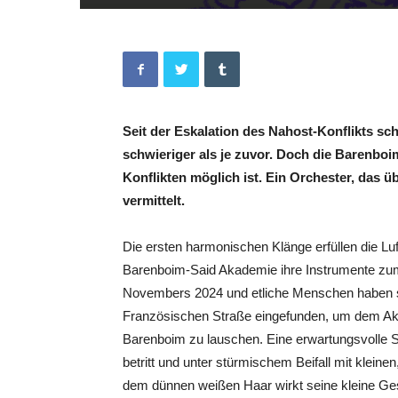
Seit der Eskalation des Nahost-Konflikts sch
schwieriger als je zuvor. Doch die Barenbo
Konflikten möglich ist. Ein Orchester, das 
vermittelt.
Die ersten harmonischen Klänge erfüllen die Lu
Barenboim-Said Akademie ihre Instrumente zum
Novembers 2024 und etliche Menschen haben sic
Französischen Straße eingefunden, um dem Aka
Barenboim zu lauschen. Eine erwartungsvolle Sti
betritt und unter stürmischem Beifall mit kleine
dem dünnen weißen Haar wirkt seine kleine Gesta