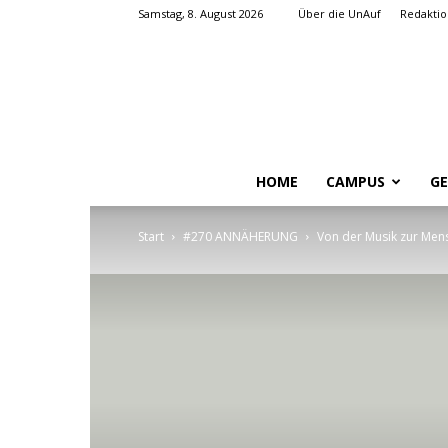
Samstag, 8. August 2026
Über die UnAuf
Redaktio
HOME
CAMPUS
GE
Start
#270 ANNÄHERUNG
Von der Musik zur Mens