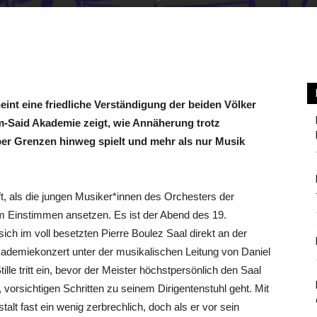
Berlin
eint eine friedliche Verständigung der beiden Völker
im-Said Akademie zeigt, wie Annäherung trotz
über Grenzen hinweg spielt und mehr als nur Musik
ft, als die jungen Musiker*innen des Orchesters der
 Einstimmen ansetzen. Es ist der Abend des 19.
h im voll besetzten Pierre Boulez Saal direkt an der
demiekonzert unter der musikalischen Leitung von Daniel
lle tritt ein, bevor der Meister höchstpersönlich den Saal
n, vorsichtigen Schritten zu seinem Dirigentenstuhl geht. Mit
lt fast ein wenig zerbrechlich, doch als er vor sein