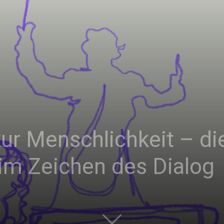
|
Studierendenzeitung
ur Menschlichkeit – d
der
im Zeichen des Dialog
HU