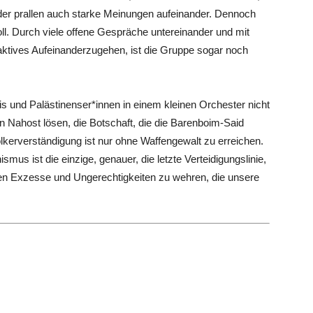
eder prallen auch starke Meinungen aufeinander. Dennoch
l. Durch viele offene Gespräche untereinander und mit
ktives Aufeinanderzugehen, ist die Gruppe sogar noch
lis und Palästinenser*innen in einem kleinen Orchester nicht
t in Nahost lösen, die Botschaft, die die Barenboim-Said
ölkerverständigung ist nur ohne Waffengewalt zu erreichen.
s ist die einzige, genauer, die letzte Verteidigungslinie,
en Exzesse und Ungerechtigkeiten zu wehren, die unsere