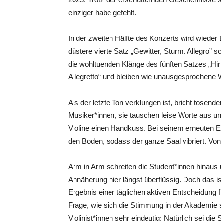
einziger habe gefehlt.
In der zweiten Hälfte des Konzerts wird wieder
düstere vierte Satz „Gewitter, Sturm. Allegro”
die wohltuenden Klänge des fünften Satzes „H
Allegretto“ und bleiben wie unausgesprochene W
Als der letzte Ton verklungen ist, bricht tosend
Musiker*innen, sie tauschen leise Worte aus u
Violine einen Handkuss. Bei seinem erneuten E
den Boden, sodass der ganze Saal vibriert. Vo
Arm in Arm schreiten die Student*innen hinaus u
Annäherung hier längst überflüssig. Doch das is
Ergebnis einer täglichen aktiven Entscheidung f
Frage, wie sich die Stimmung in der Akademie s
Violinist*innen sehr eindeutig: Natürlich sei die