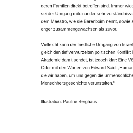
deren Familien direkt betroffen sind. Immer wi
sei der Umgang miteinander sehr verständnisvol
dem Maestro, wie sie Barenboim nennt, sowie a
enger zusammengewachsen als zuvor.
Vielleicht kann der friedliche Umgang von Israe
gleich den tief verwurzelten politischen Konflik
Akademie damit sendet, ist jedoch klar: Eine V
Oder mit den Worten von Edward Said: „Humanismu
die wir haben, um uns gegen die unmenschlich
Menschheitsgeschichte verunstalten.“
Illustration: Pauline Berghaus