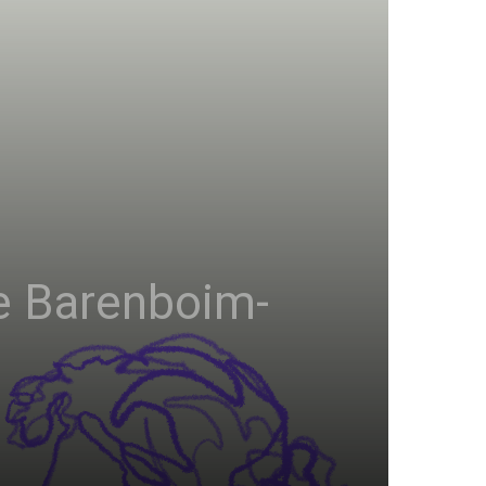
ie Barenboim-