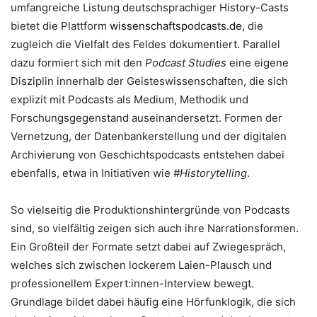
umfangreiche Listung deutschsprachiger History-Casts
bietet die Plattform
wissenschaftspodcasts.de
, die
zugleich die Vielfalt des Feldes dokumentiert. Parallel
dazu formiert sich mit den
Podcast Studies
eine eigene
Disziplin innerhalb der Geisteswissenschaften, die sich
explizit mit Podcasts als Medium, Methodik und
Forschungsgegenstand auseinandersetzt. Formen der
Vernetzung, der Datenbankerstellung und der digitalen
Archivierung von Geschichtspodcasts entstehen dabei
ebenfalls, etwa in Initiativen wie
#Historytelling
.
So vielseitig die Produktionshintergründe von Podcasts
sind, so vielfältig zeigen sich auch ihre Narrationsformen.
Ein Großteil der Formate setzt dabei auf Zwiegespräch,
welches sich zwischen lockerem Laien-Plausch und
professionellem Expert:innen-Interview bewegt.
Grundlage bildet dabei häufig eine Hörfunklogik, die sich