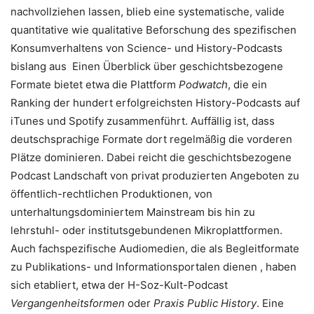
nachvollziehen lassen, blieb eine systematische, valide
quantitative wie qualitative Beforschung des spezifischen
Konsumverhaltens von Science- und History-Podcasts
bislang aus Einen Überblick über geschichtsbezogene
Formate bietet etwa die Plattform
Podwatch
, die ein
Ranking der hundert erfolgreichsten History-Podcasts auf
iTunes und Spotify zusammenführt. Auffällig ist, dass
deutschsprachige Formate dort regelmäßig die vorderen
Plätze dominieren. Dabei reicht die geschichtsbezogene
Podcast Landschaft von privat produzierten Angeboten zu
öffentlich-rechtlichen Produktionen, von
unterhaltungsdominiertem Mainstream bis hin zu
lehrstuhl- oder institutsgebundenen Mikroplattformen.
Auch fachspezifische Audiomedien, die als Begleitformate
zu Publikations- und Informationsportalen dienen , haben
sich etabliert, etwa der H-Soz-Kult-Podcast
Vergangenheitsformen
oder
Praxis Public History
. Eine