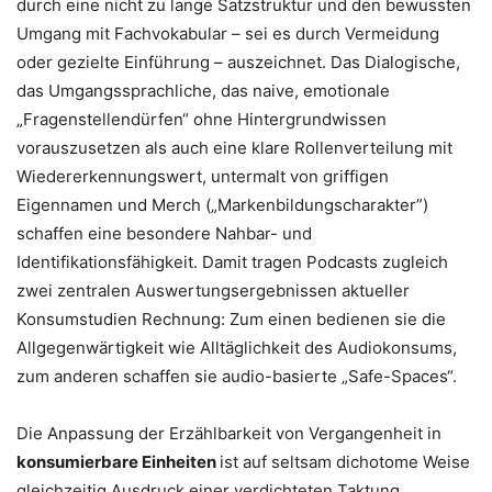
durch eine nicht zu lange Satzstruktur und den bewussten
Umgang mit Fachvokabular – sei es durch Vermeidung
oder gezielte Einführung – auszeichnet. Das Dialogische,
das Umgangssprachliche, das naive, emotionale
„Fragenstellendürfen“ ohne Hintergrundwissen
vorauszusetzen als auch eine klare Rollenverteilung mit
Wiedererkennungswert, untermalt von griffigen
Eigennamen und Merch („Markenbildungscharakter”)
schaffen eine besondere Nahbar- und
Identifikationsfähigkeit. Damit tragen Podcasts zugleich
zwei zentralen Auswertungsergebnissen aktueller
Konsumstudien Rechnung: Zum einen bedienen sie die
Allgegenwärtigkeit wie Alltäglichkeit des Audiokonsums,
zum anderen schaffen sie audio-basierte „Safe-Spaces“.
Die Anpassung der Erzählbarkeit von Vergangenheit in
konsumierbare Einheiten
ist auf seltsam dichotome Weise
gleichzeitig Ausdruck einer verdichteten Taktung