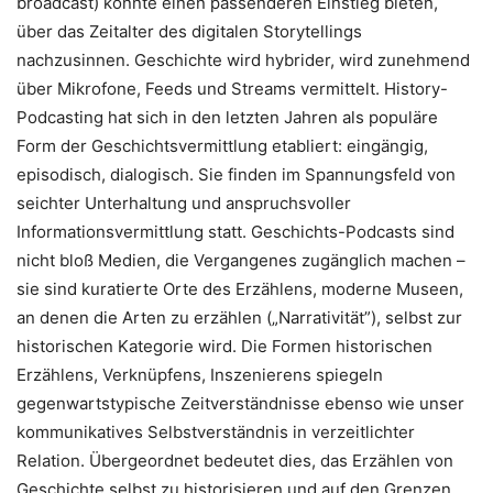
broadcast) könnte einen passenderen Einstieg bieten,
über das Zeitalter des digitalen Storytellings
nachzusinnen. Geschichte wird hybrider, wird zunehmend
über Mikrofone, Feeds und Streams vermittelt. History-
Podcasting hat sich in den letzten Jahren als populäre
Form der Geschichtsvermittlung etabliert: eingängig,
episodisch, dialogisch. Sie finden im Spannungsfeld von
seichter Unterhaltung und anspruchsvoller
Informationsvermittlung statt. Geschichts-Podcasts sind
nicht bloß Medien, die Vergangenes zugänglich machen –
sie sind kuratierte Orte des Erzählens, moderne Museen,
an denen die Arten zu erzählen („Narrativität”), selbst zur
historischen Kategorie wird. Die Formen historischen
Erzählens, Verknüpfens, Inszenierens spiegeln
gegenwartstypische Zeitverständnisse ebenso wie unser
kommunikatives Selbstverständnis in verzeitlichter
Relation. Übergeordnet bedeutet dies, das Erzählen von
Geschichte selbst zu historisieren und auf den Grenzen