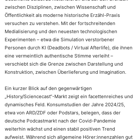
zwischen Disziplinen, zwischen Wissenschaft und
Öffentlichkeit als moderne historische Erzähl-Praxis
versuchen zu verstehen. Mit der fortschreitenden
Medialisierung und den neuesten technologischen
Experimenten – etwa die Simulation verstorbener
Personen durch KI (Deadbots / Virtual Afterlife), die ihnen
eine vermeintlich authentische Stimme verleiht –
verschiebt sich die Grenze zwischen Darstellung und
Konstruktion, zwischen Überlieferung und Imagination.
Ein kurzer Blick auf den gegenwärtigen
„History/Sciencecast“-Markt zeigt ein facettenreiches und
dynamisches Feld. Konsumstudien der Jahre 2024/25,
etwa von ARD/ZDF oder Podstars, belegen, dass der
deutsche Podcastmarkt nach der Covid-Pandemie
weiterhin wächst und einen stabil positiven Trend
aufweist. Während sich allgemeine Hörer:innenzahlen gut