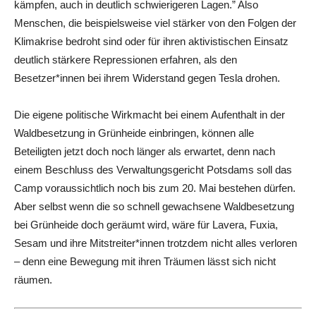
kämpfen, auch in deutlich schwierigeren Lagen.” Also
Menschen, die beispielsweise viel stärker von den Folgen der
Klimakrise bedroht sind oder für ihren aktivistischen Einsatz
deutlich stärkere Repressionen erfahren, als den
Besetzer*innen bei ihrem Widerstand gegen Tesla drohen.
Die eigene politische Wirkmacht bei einem Aufenthalt in der
Waldbesetzung in Grünheide einbringen, können alle
Beteiligten jetzt doch noch länger als erwartet, denn nach
einem Beschluss des Verwaltungsgericht Potsdams soll das
Camp voraussichtlich noch bis zum 20. Mai bestehen dürfen.
Aber selbst wenn die so schnell gewachsene Waldbesetzung
bei Grünheide doch geräumt wird, wäre für Lavera, Fuxia,
Sesam und ihre Mitstreiter*innen trotzdem nicht alles verloren
– denn eine Bewegung mit ihren Träumen lässt sich nicht
räumen.