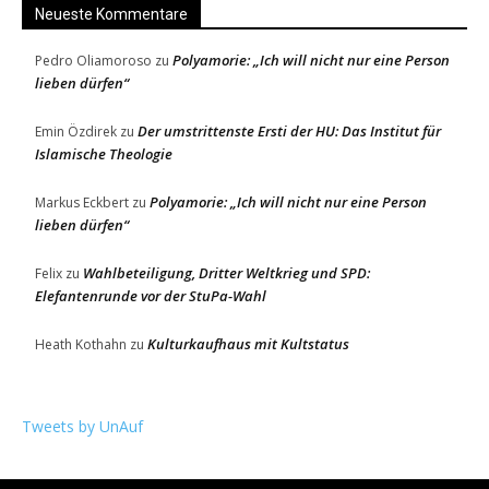
Neueste Kommentare
Polyamorie: „Ich will nicht nur eine Person
Pedro Oliamoroso
zu
lieben dürfen“
Der umstrittenste Ersti der HU: Das Institut für
Emin Özdirek
zu
Islamische Theologie
Polyamorie: „Ich will nicht nur eine Person
Markus Eckbert
zu
lieben dürfen“
Wahlbeteiligung, Dritter Weltkrieg und SPD:
Felix
zu
Elefantenrunde vor der StuPa-Wahl
Kulturkaufhaus mit Kultstatus
Heath Kothahn
zu
Tweets by UnAuf