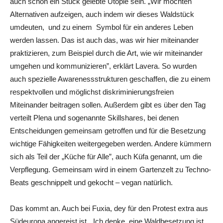
auch schon ein Stück gelebte Utopie sein. „Wir möchten
Alternativen aufzeigen, auch indem wir dieses Waldstück
umdeuten, und zu einem Symbol für ein anderes Leben
werden lassen. Das ist auch das, was wir hier miteinander
praktizieren, zum Beispiel durch die Art, wie wir miteinander
umgehen und kommunizieren”, erklärt Lavera. So wurden
auch spezielle Awarenessstrukturen geschaffen, die zu einem
respektvollen und möglichst diskriminierungsfreien
Miteinander beitragen sollen. Außerdem gibt es über den Tag
verteilt Plena und sogenannte Skillshares, bei denen
Entscheidungen gemeinsam getroffen und für die Besetzung
wichtige Fähigkeiten weitergegeben werden. Andere kümmern
sich als Teil der „Küche für Alle”, auch Küfa genannt, um die
Verpflegung. Gemeinsam wird in einem Gartenzelt zu Techno-
Beats geschnippelt und gekocht – vegan natürlich.
Das kommt an. Auch bei Fuxia, dey für den Protest extra aus
Südeuropa angereist ist. „Ich denke, eine Waldbesetzung ist