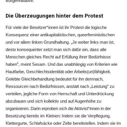
Bürgerinitiative.
Die Überzeugungen hinter dem Protest
Für viele der Besetzer*innen ist ihr Protest die logische
Konsequenz einer antikapitalistischen, queerfeministischen
und vor allem linken Grundhaltung. „Je weiter links man ist,
desto konsequenter setzt man sich dafür ein, dass alle
Menschen gleiches Recht auf Erfüllung ihrer Bedürfnisse
haben”, meint Sesam. Und das unabhängig von Kriterien wie
Hautfarbe, Geschlechtsidentität oder Arbeits(un)fähigkeit.
Gelebte Gleichbehandlung bedeutet für ihn demnach,
Ressourcen nach Bedürfnissen, anstatt nach „Leistung” zu
verteilen, jegliche Form von Herrschaft und Unterdrückung
abzubauen und sich kollektiv und auf Augenhöhe zu
organisieren. Darin erproben sich die Aktivist*innen in der
Besetzung bereits im Kleinen: Indem sie die Verpflegung,
Klettergurte, Schlafsäcke oder Zelte bereitstellen. Indem sie im