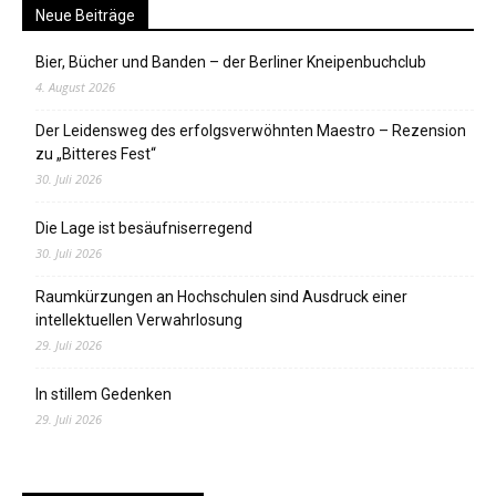
Neue Beiträge
Bier, Bücher und Banden – der Berliner Kneipenbuchclub
4. August 2026
Der Leidensweg des erfolgsverwöhnten Maestro – Rezension
zu „Bitteres Fest“
30. Juli 2026
Die Lage ist besäufniserregend
30. Juli 2026
Raumkürzungen an Hochschulen sind Ausdruck einer
intellektuellen Verwahrlosung
29. Juli 2026
In stillem Gedenken
29. Juli 2026