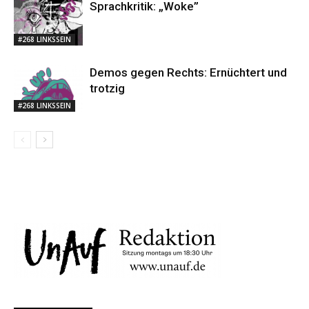
Sprachkritik: „Woke”
#268 LINKSSEIN
Demos gegen Rechts: Ernüchtert und
trotzig
#268 LINKSSEIN