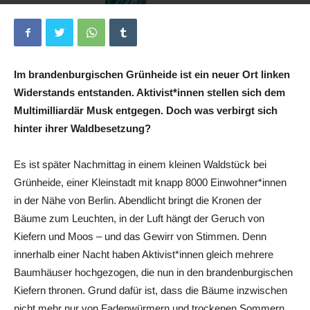
Von
Felicitas Hohmann
und
Rayo
-
26. September 2024
0
Im brandenburgischen Grünheide ist ein neuer Ort linken
Widerstands entstanden. Aktivist*innen stellen sich dem
Multimilliardär Musk entgegen. Doch was verbirgt sich
hinter ihrer Waldbesetzung?
Es ist später Nachmittag in einem kleinen Waldstück bei
Grünheide, einer Kleinstadt mit knapp 8000 Einwohner*innen
in der Nähe von Berlin. Abendlicht bringt die Kronen der
Bäume zum Leuchten, in der Luft hängt der Geruch von
Kiefern und Moos – und das Gewirr von Stimmen. Denn
innerhalb einer Nacht haben Aktivist*innen gleich mehrere
Baumhäuser hochgezogen, die nun in den brandenburgischen
Kiefern thronen. Grund dafür ist, dass die Bäume inzwischen
nicht mehr nur von Fadenwürmern und trockenen Sommern,