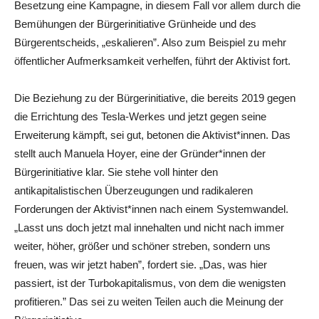
Besetzung eine Kampagne, in diesem Fall vor allem durch die
Bemühungen der Bürgerinitiative Grünheide und des
Bürgerentscheids, „eskalieren”. Also zum Beispiel zu mehr
öffentlicher Aufmerksamkeit verhelfen, führt der Aktivist fort.
Die Beziehung zu der Bürgerinitiative, die bereits 2019 gegen
die Errichtung des Tesla-Werkes und jetzt gegen seine
Erweiterung kämpft, sei gut, betonen die Aktivist*innen. Das
stellt auch Manuela Hoyer, eine der Gründer*innen der
Bürgerinitiative klar. Sie stehe voll hinter den
antikapitalistischen Überzeugungen und radikaleren
Forderungen der Aktivist*innen nach einem Systemwandel.
„Lasst uns doch jetzt mal innehalten und nicht nach immer
weiter, höher, größer und schöner streben, sondern uns
freuen, was wir jetzt haben”, fordert sie. „Das, was hier
passiert, ist der Turbokapitalismus, von dem die wenigsten
profitieren.” Das sei zu weiten Teilen auch die Meinung der