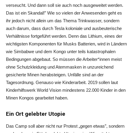
verseucht. Und dann soll sie auch noch ausgeweitet werden.
Das ist ein Skandal!” Wie so vielen der Anwesenden geht es
ihr jedoch nicht allein um das Thema Trinkwasser, sondern
auch darum, dass durch Tesla koloniale und ausbeuterische
Verhältnisse fortgeführt werden. Denn das Lithium, eines der
wichtigsten Komponenten für Musks Batterien, wird in Ländern
wie Simbabwe und dem Kongo unter teils katastrophalen
Bedingungen abgebaut. So müssen die Arbeiter*innen meist
ohne Schutzkleidung und Atemmasken in unzureichend
gesicherte Minen herabsteigen. Unfälle sind an der
Tagesordnung. Genauso wie Kinderarbeit. 2019 sollen laut
Kinderhilfswerk World Vision mindestens 22.000 Kinder in den
Minen Kongos gearbeitet haben.
Ein Ort gelebter Utopie
Das Camp soll aber nicht nur Protest „gegen etwas”, sondern