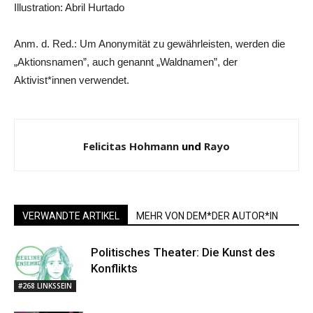
Illustration: Abril Hurtado
Anm. d. Red.: Um Anonymität zu gewährleisten, werden die
„Aktionsnamen”, auch genannt „Waldnamen”, der
Aktivist*innen verwendet.
Felicitas Hohmann
und
Rayo
VERWANDTE ARTIKEL
MEHR VON DEM*DER AUTOR*IN
Politisches Theater: Die Kunst des
Konflikts
#268 LINKSSEIN