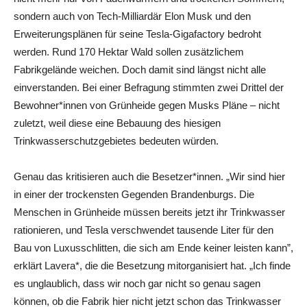
sondern auch von Tech-Milliardär Elon Musk und den
Erweiterungsplänen für seine Tesla-Gigafactory bedroht
werden. Rund 170 Hektar Wald sollen zusätzlichem
Fabrikgelände weichen. Doch damit sind längst nicht alle
einverstanden. Bei einer Befragung stimmten zwei Drittel der
Bewohner*innen von Grünheide gegen Musks Pläne – nicht
zuletzt, weil diese eine Bebauung des hiesigen
Trinkwasserschutzgebietes bedeuten würden.
Genau das kritisieren auch die Besetzer*innen. „Wir sind hier
in einer der trockensten Gegenden Brandenburgs. Die
Menschen in Grünheide müssen bereits jetzt ihr Trinkwasser
rationieren, und Tesla verschwendet tausende Liter für den
Bau von Luxusschlitten, die sich am Ende keiner leisten kann”,
erklärt Lavera*, die die Besetzung mitorganisiert hat. „Ich finde
es unglaublich, dass wir noch gar nicht so genau sagen
können, ob die Fabrik hier nicht jetzt schon das Trinkwasser