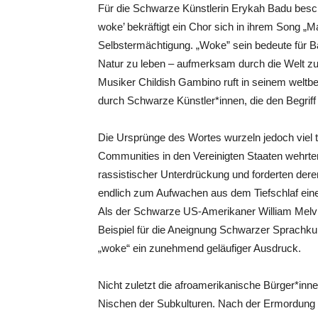
Für die Schwarze Künstlerin Erykah Badu besch
woke’ bekräftigt ein Chor sich in ihrem Song „Ma
Selbstermächtigung. „Woke” sein bedeute für B
Natur zu leben – aufmerksam durch die Welt zu
Musiker Childish Gambino ruft in seinem weltbe
durch Schwarze Künstler*innen, die den Begriff
Die Ursprünge des Wortes wurzeln jedoch viel 
Communities in den Vereinigten Staaten wehrte
rassistischer Unterdrückung und forderten der
endlich zum Aufwachen aus dem Tiefschlaf eine
Als der Schwarze US-Amerikaner William Melvin 
Beispiel für die Aneignung Schwarzer Sprachkul
„woke“ ein zunehmend geläufiger Ausdruck.
Nicht zuletzt die afroamerikanische Bürger*i
Nischen der Subkulturen. Nach der Ermordung 