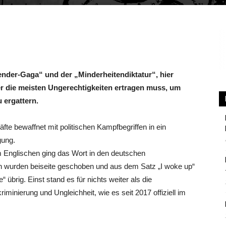
Berlin
nder-Gaga“ und der „Minderheitendiktatur“, hier
 die meisten Ungerechtigkeiten ertragen muss, um
 ergattern.
fte bewaffnet mit politischen Kampfbegriffen in ein
gung.
m Englischen ging das Wort in den deutschen
 wurden beiseite geschoben und aus dem Satz „I woke up“
“ übrig. Einst stand es für nichts weiter als die
minierung und Ungleichheit, wie es seit 2017 offiziell im