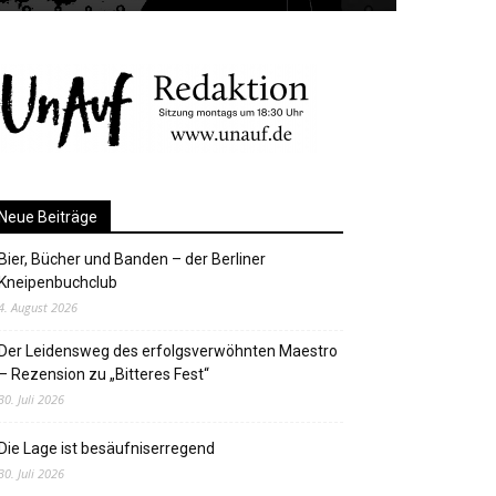
Neue Beiträge
Bier, Bücher und Banden – der Berliner
Kneipenbuchclub
4. August 2026
Der Leidensweg des erfolgsverwöhnten Maestro
– Rezension zu „Bitteres Fest“
30. Juli 2026
Die Lage ist besäufniserregend
30. Juli 2026