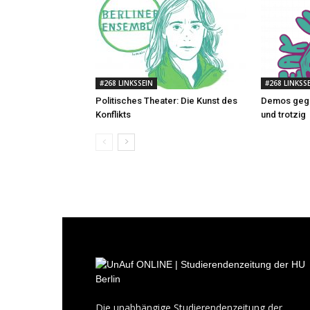
#268 LINKSSEIN
#268 LINKSS
Politisches Theater: Die Kunst des
Demos gege
Konflikts
und trotzig
Die unabhängige Studierendenzeitung der