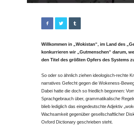
Willkommen in „Wokistan“, im Land des „Ge
konkurrieren wir „Gutmenschen“ darum, wer
den Titel des größten Opfers des Systems zu
So oder so ähnlich ziehen ideologisch-rechte Krä
narratives Gefecht gegen die Wokeness-Bewe
Dabei hatte die doch so friedlich begonnen: Vo
Sprachgebrauch über, grammatikalische Regeln
blieb lediglich das eingedeutschte Adjektiv „woke
Wachsamkeit gegenüber gesellschaftlicher Diskri
Oxford Dictionary geschrieben steht.