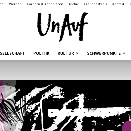
on
Werben
Fördern & Abonnieren
Archiv
Freundeskreis
Kontakt
SELLSCHAFT
POLITIK
KULTUR
SCHWERPUNKTE
UnAuf
ONLINE