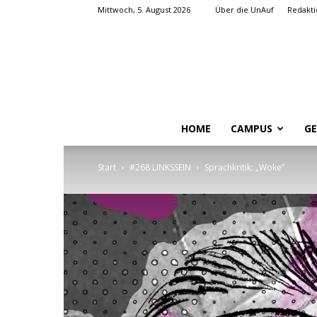
Mittwoch, 5. August 2026
Über die UnAuf
Redakti
HOME
CAMPUS
GE
Start
#268 LINKSSEIN
Sprachkritik: „Woke”