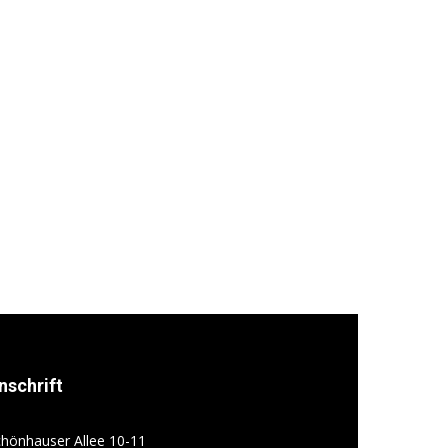
nschrift
hönhauser Allee 10-11