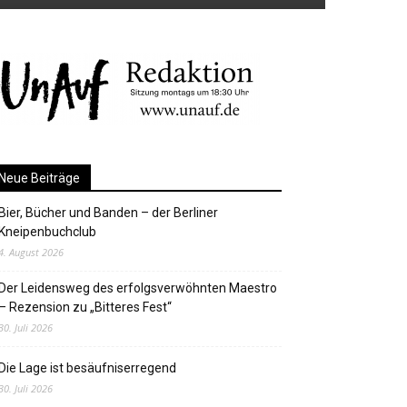
Neue Beiträge
Bier, Bücher und Banden – der Berliner
Kneipenbuchclub
4. August 2026
Der Leidensweg des erfolgsverwöhnten Maestro
– Rezension zu „Bitteres Fest“
30. Juli 2026
Die Lage ist besäufniserregend
30. Juli 2026