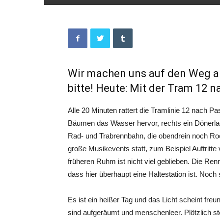
Wir machen uns auf den Weg a
bitte! Heute: Mit der Tram 12 
Alle 20 Minuten rattert die Tramlinie 12 nach
Bäumen das Wasser hervor, rechts ein Dönerla
Rad- und Trabrennbahn, die obendrein noch Roc
große Musikevents statt, zum Beispiel Auftritt
früheren Ruhm ist nicht viel geblieben. Die Ren
dass hier überhaupt eine Haltestation ist. Noch 
Es ist ein heißer Tag und das Licht scheint fre
sind aufgeräumt und menschenleer. Plötzlich s