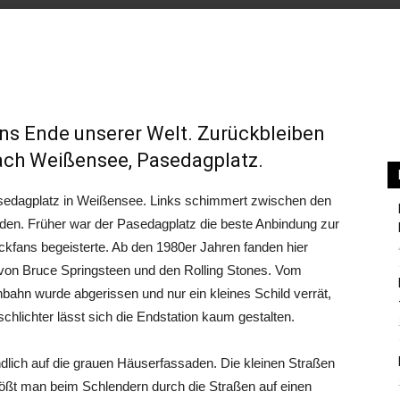
Berlin
ns Ende unserer Welt. Zurückbleiben
nach Weißensee, Pasedagplatz.
 Pasedagplatz in Weißensee. Links schimmert zwischen den
den. Früher war der Pasedagplatz die beste Anbindung zur
kfans begeisterte. Ab den 1980er Jahren fanden hier
e von Bruce Springsteen und den Rolling Stones. Vom
nbahn wurde abgerissen und nur ein kleines Schild verrät,
schlichter lässt sich die Endstation kaum gestalten.
undlich auf die grauen Häuserfassaden. Die kleinen Straßen
tößt man beim Schlendern durch die Straßen auf einen