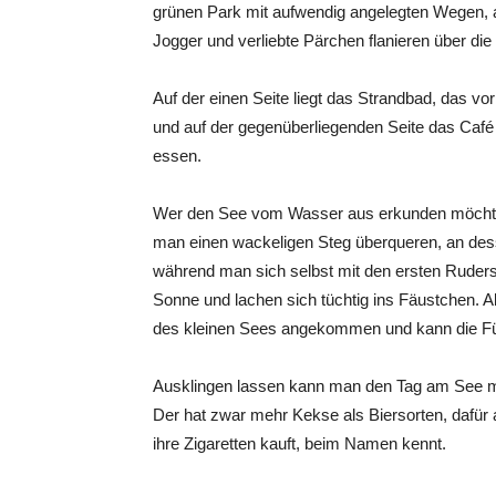
grünen Park mit aufwendig angelegten Wegen, 
Jogger und verliebte Pärchen flanieren über di
Auf der einen Seite liegt das Strandbad, das v
und auf der gegenüberliegenden Seite das Caf
essen.
Wer den See vom Wasser aus erkunden möchte,
man einen wackeligen Steg überqueren, an des
während man sich selbst mit den ersten Rudersc
Sonne und lachen sich tüchtig ins Fäustchen. Ab
des kleinen Sees angekommen und kann die Fü
Ausklingen lassen kann man den Tag am See mi
Der hat zwar mehr Kekse als Biersorten, dafür a
ihre Zigaretten kauft, beim Namen kennt.