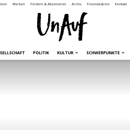
tion
Werben
Fördern & Abonnieren
Archiv
Freundeskreis
Kontakt
SELLSCHAFT
POLITIK
KULTUR
SCHWERPUNKTE
UnAuf
ONLINE