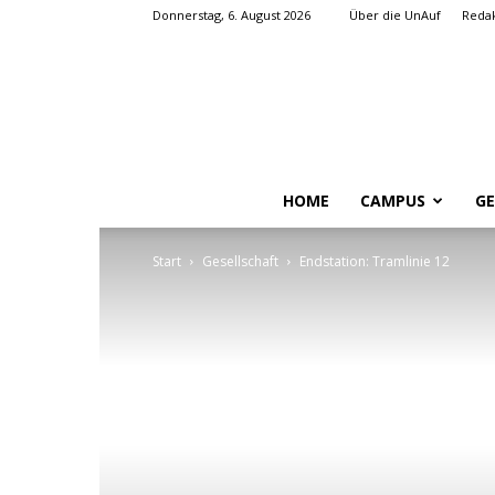
Donnerstag, 6. August 2026
Über die UnAuf
Redak
HOME
CAMPUS
GE
Start
Gesellschaft
Endstation: Tramlinie 12