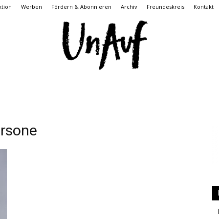
tion
Werben
Fördern & Abonnieren
Archiv
Freundeskreis
Kontakt
UnAuf
rsone
ONLINE