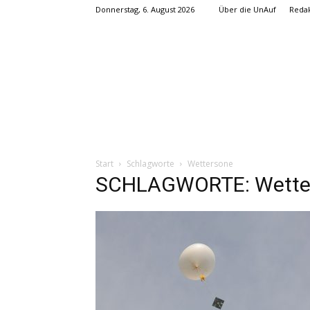
Donnerstag, 6. August 2026
Über die UnAuf
Redak
Start
Schlagworte
Wettersone
SCHLAGWORTE: Wette