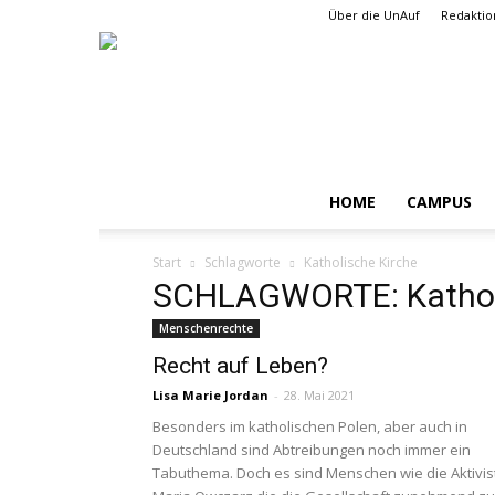
Über die UnAuf
Redaktio
HOME
CAMPUS
Start
Schlagworte
Katholische Kirche
SCHLAGWORTE: Katholi
Menschenrechte
Recht auf Leben?
Lisa Marie Jordan
-
28. Mai 2021
Besonders im katholischen Polen, aber auch in
Deutschland sind Abtreibungen noch immer ein
Tabuthema. Doch es sind Menschen wie die Aktivis