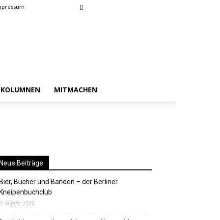
mpressum
KOLUMNEN
MITMACHEN
Neue Beiträge
Bier, Bücher und Banden – der Berliner
Kneipenbuchclub
4. August 2026