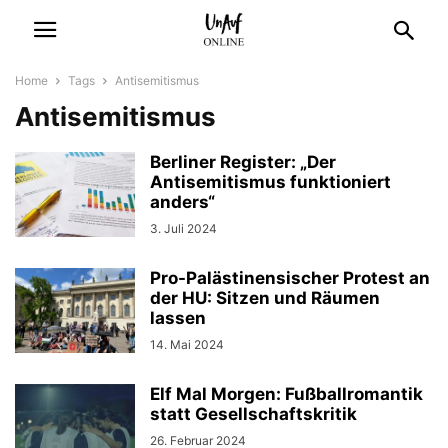
Home
Tags
Antisemitismus
Antisemitismus
Berliner Register: „Der
Antisemitismus funktioniert
anders“
3. Juli 2024
Pro-Palästinensischer Protest an
der HU: Sitzen und Räumen
lassen
14. Mai 2024
Elf Mal Morgen: Fußballromantik
statt Gesellschaftskritik
26. Februar 2024