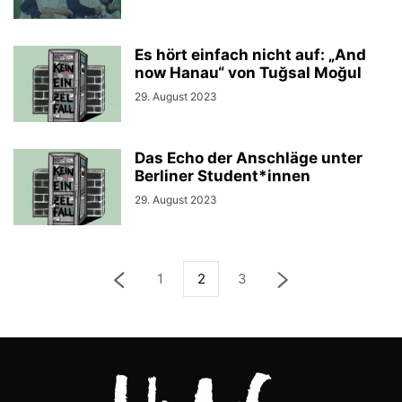
Es hört einfach nicht auf: „And
now Hanau“ von Tuğsal Moğul
29. August 2023
Das Echo der Anschläge unter
Berliner Student*innen
29. August 2023
1
2
3