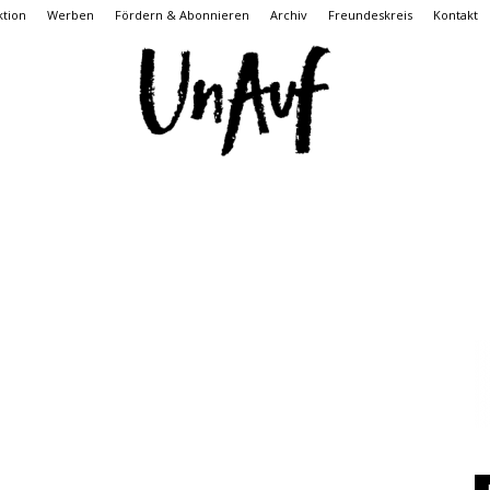
tion
Werben
Fördern & Abonnieren
Archiv
Freundeskreis
Kontakt
UnAuf
ONLINE