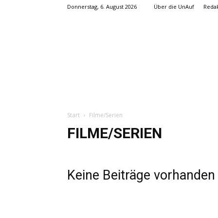
Donnerstag, 6. August 2026
Über die UnAuf
Redak
Start
Filme/Serien
FILME/SERIEN
Keine Beiträge vorhanden