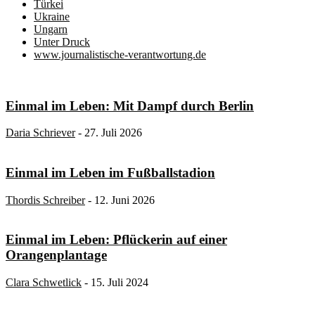
Türkei
Ukraine
Ungarn
Unter Druck
www.journalistische-verantwortung.de
Einmal im Leben: Mit Dampf durch Berlin
Daria Schriever
-
27. Juli 2026
Einmal im Leben im Fußballstadion
Thordis Schreiber
-
12. Juni 2026
Einmal im Leben: Pflückerin auf einer
Orangenplantage
Clara Schwetlick
-
15. Juli 2024