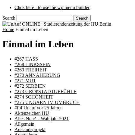
Click here - to use the wp menu builder
Search
Home
Einmal im Leben
Einmal im Leben
#267 HASS
#268 LINKSSEIN
#269 FREIHEIT
#270 ANNÄHERUNG
#271 MUT
#272 SERBIEN
#273 GROßSTADTGEFÜHLE
#274 SCHÖNHEIT
#275 UNGARN IM UMBRUCH
#fbf Unauf vor 25 Jahren
Aktenzeichen HU
Alles Neu? – Wahljahr 2021
Allgemein
Auslandsprojekt
Ausstellung