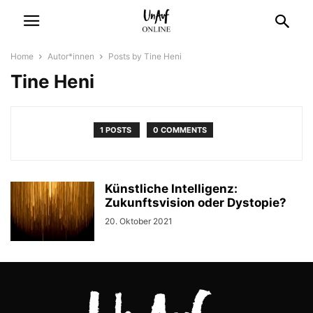
Home
Autor*innen
Posts by Tine Heni
Tine Heni
1 POSTS
0 COMMENTS
Künstliche Intelligenz:
Zukunftsvision oder Dystopie?
20. Oktober 2021