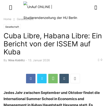
Home
Gesellschaft
Gesellschaft
Cuba Libre, Habana Libre: Ein
Bericht von der ISSEM auf
Kuba
0
By
Nina Koblitz
-
13. Januar 2026
Jedes Jahr zwischen September und Oktober findet die
International Summer School in Economics and
Management in Kubas Hauptstadt Havanna statt. Es