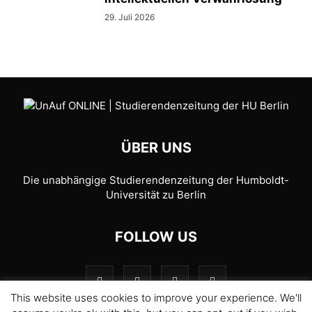
29. Juli 2026
ÜBER UNS
Die unabhängige Studierendenzeitung der Humboldt-
Universität zu Berlin
FOLLOW US
This website uses cookies to improve your experience. We'll