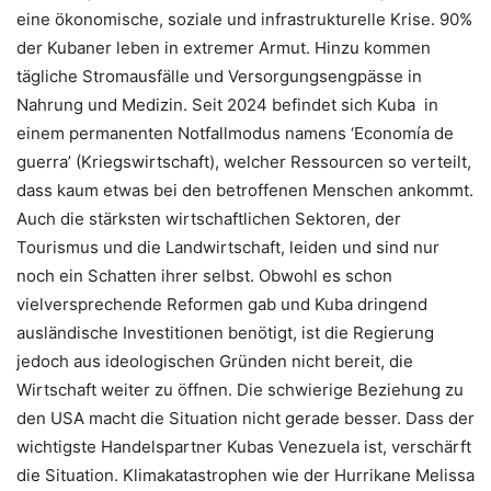
eine ökonomische, soziale und infrastrukturelle Krise. 90%
der Kubaner leben in extremer Armut. Hinzu kommen
tägliche Stromausfälle und Versorgungsengpässe in
Nahrung und Medizin. Seit 2024 befindet sich Kuba in
einem permanenten Notfallmodus namens ‘Economía de
guerra’ (Kriegswirtschaft), welcher Ressourcen so verteilt,
dass kaum etwas bei den betroffenen Menschen ankommt.
Auch die stärksten wirtschaftlichen Sektoren, der
Tourismus und die Landwirtschaft, leiden und sind nur
noch ein Schatten ihrer selbst. Obwohl es schon
vielversprechende Reformen gab und Kuba dringend
ausländische Investitionen benötigt, ist die Regierung
jedoch aus ideologischen Gründen nicht bereit, die
Wirtschaft weiter zu öffnen. Die schwierige Beziehung zu
den USA macht die Situation nicht gerade besser. Dass der
wichtigste Handelspartner Kubas Venezuela ist, verschärft
die Situation. Klimakatastrophen wie der Hurrikane Melissa