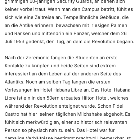
grimmigen 60-jährigen Security Guards, an denen sich
keiner vorbei traut. Wenn man den Campus betritt, fühlt es
sich wie eine Zeitreise an. Tempelähnliche Gebäude, die
an die Antike erinnern, bewachsen mit riesigen Palmen
und Ranken und mittendrin ein Panzer, welcher dem 26.
Juli 1953 gedenkt, den Tag, an dem die Revolution begann.
Nach der Zeremonie fangen die Studenten an erste
Kontakte zu knüpfen und beide Seiten sind extrem
interessiert an dem Leben auf der anderen Seite des
Atlantiks. Noch am selben Tag fangen die ersten
Vorlesungen im Hotel Habana Libre an. Das Hotel Habana
Libre ist ein in den 50ern erbautes Hilton Hotel, welches
während der Revolution enteignet wurde. Schon Fidel
Castro hat hier seinen täglichen Milchshake abgeholt. Es
fühlt sich merkwürdig an, einer so historisch relevanten
Person so physisch nah zu sein. Das Hotel war für
damalige Verhältnisse bestimmt prachtvoll, bemerkbar ist