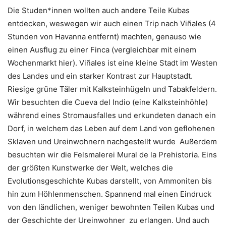
Die Studen*innen wollten auch andere Teile Kubas
entdecken, weswegen wir auch einen Trip nach Viñales (4
Stunden von Havanna entfernt) machten, genauso wie
einen Ausflug zu einer Finca (vergleichbar mit einem
Wochenmarkt hier). Viñales ist eine kleine Stadt im Westen
des Landes und ein starker Kontrast zur Hauptstadt.
Riesige grüne Täler mit Kalksteinhügeln und Tabakfeldern.
Wir besuchten die Cueva del Indio (eine Kalksteinhöhle)
während eines Stromausfalles und erkundeten danach ein
Dorf, in welchem das Leben auf dem Land von geflohenen
Sklaven und Ureinwohnern nachgestellt wurde Außerdem
besuchten wir die Felsmalerei Mural de la Prehistoria. Eins
der größten Kunstwerke der Welt, welches die
Evolutionsgeschichte Kubas darstellt, von Ammoniten bis
hin zum Höhlenmenschen. Spannend mal einen Eindruck
von den ländlichen, weniger bewohnten Teilen Kubas und
der Geschichte der Ureinwohner zu erlangen. Und auch