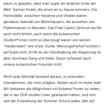
kaum zu glauben, dass man sogar am anderen Ende der
Welt Sachen findet, die einen an zu Hause erinnern: Die
Kleinstädte zwischen Havanna und Viñales waren
geradezu übersät von Wohnhäusern, die aussehen wie
Plattenbauten in Marzahn. Das Fidel Castro Zentrum durfte
auch nicht fehlen, auch wenn die kubanischen
Student*innen nicht so überzeugt waren von seinen
“Heldentaten” wie unser Guide. Meinungsfreiheit existiert
auf Kuba nicht, Kritik an der Handhabung der Regierung ist
aber durchaus Gang und Gebe. Davor scheuten auch
unsere kubanischen Freunde nicht.
Nicht jede Aktivität bestand daraus, zu erkunden.
Interaktionen, die mich prägten, fanden auch im Hotel statt.
Wir bekamen die Möglichkeit mit Kubaner*innen zu reden,
die in der DDR studiert oder gearbeitet hatten, und sich
seit der Entstehung der Summer School jedes Jahr auf