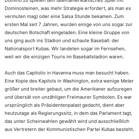
Domino zu spielen (ein lateinamerikanisches Spiel mit
Dominosteinen, was mehr Strategie erfordert, als man es
vermuten mag) oder eine Salsa Stunde bekamen. Zum
ersten Mal seit 7 Jahren, wurden einige von uns sogar zur
deutschen Botschaft eingeladen. Eine kleine Gruppe von
uns ging auch ins Stadion und schaute Baseball: der
Nationalsport Kubas. Wir landeten sogar im Fernsehen,
weil wir die einzigen Touris im Baseballstadion waren.
Auch das Capitolio in Havanna muss man besucht haben.
Eine Kopie des Kapitols in Washington, extra wenige Meter
größer und breiter gebaut, um die Amerikaner aufzuregen
und übersät von unzähligen Freimaurer Symbolen. Es war
ursprünglich als Präsidentenpalast gedacht, dient aber
heutzutage als Regierungssitz, in dem das Parlament tagt,
das unter Scheinwahlen gewählt wird und ausschließlich
aus Vertretern der Kommunistischen Partei Kubas besteht.