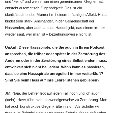
und “Feind” und wenn man einen gemeinsamen Gegner hat,
entsteht automatisch Zugehörigkeit. Das ist ein
identitätsstiftendes Moment mit einem mächtigen Affekt. Hass
bindet sehr stark: Aneinander, in der Gemeinschaft der
Hassenden, aber auch an das Hassobjekt, das einem immer
wieder sagt, wer man ist – beziehungsweise nicht ist.
UnAuf: Diese Hassspirale, die Sie auch in Ihrem Podcast
ansprechen, die früher oder später in der Zerstörung des
Anderen oder in der Zerstörung eines Selbst enden muss,
entwickelt sich nicht bei jedem. Wann kann es passieren,
dass so eine Hassspirale unreguliert immer weiterläuft?
Sind Sie beim Hass auf ihre Lehrer stehen geblieben?
JM: Naja, der Lehrer lebt auf jeden Fall noch und ich auch
(lacht). Hass führt nicht notwendigerweise zu Zerstörung. Man
hat auch konstruktive Gegenkräfte in sich. Als Schüler will
man zum Beispiel nicht seine ganze Schullaufbahn gefährden,