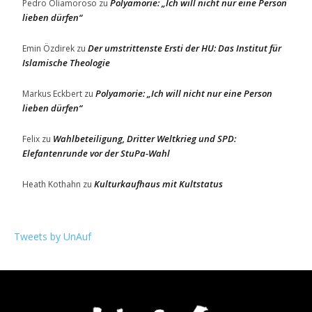
Polyamorie: „Ich will nicht nur eine Person
Pedro Oliamoroso
zu
lieben dürfen“
Der umstrittenste Ersti der HU: Das Institut für
Emin Özdirek
zu
Islamische Theologie
Polyamorie: „Ich will nicht nur eine Person
Markus Eckbert
zu
lieben dürfen“
Wahlbeteiligung, Dritter Weltkrieg und SPD:
Felix
zu
Elefantenrunde vor der StuPa-Wahl
Kulturkaufhaus mit Kultstatus
Heath Kothahn
zu
Tweets by UnAuf