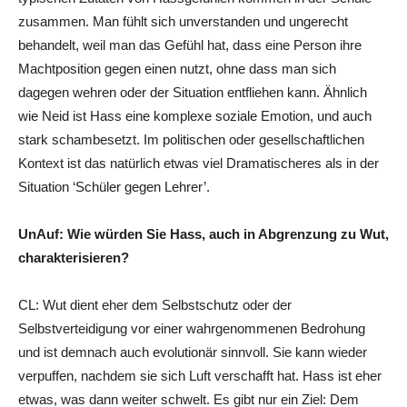
zusammen. Man fühlt sich unverstanden und ungerecht
behandelt, weil man das Gefühl hat, dass eine Person ihre
Machtposition gegen einen nutzt, ohne dass man sich
dagegen wehren oder der Situation entfliehen kann. Ähnlich
wie Neid ist Hass eine komplexe soziale Emotion, und auch
stark schambesetzt. Im politischen oder gesellschaftlichen
Kontext ist das natürlich etwas viel Dramatischeres als in der
Situation ‘Schüler gegen Lehrer’.
UnAuf: Wie würden Sie Hass, auch in Abgrenzung zu Wut,
charakterisieren?
CL: Wut dient eher dem Selbstschutz oder der
Selbstverteidigung vor einer wahrgenommenen Bedrohung
und ist demnach auch evolutionär sinnvoll. Sie kann wieder
verpuffen, nachdem sie sich Luft verschafft hat. Hass ist eher
etwas, was dann weiter schwelt. Es gibt nur ein Ziel: Dem