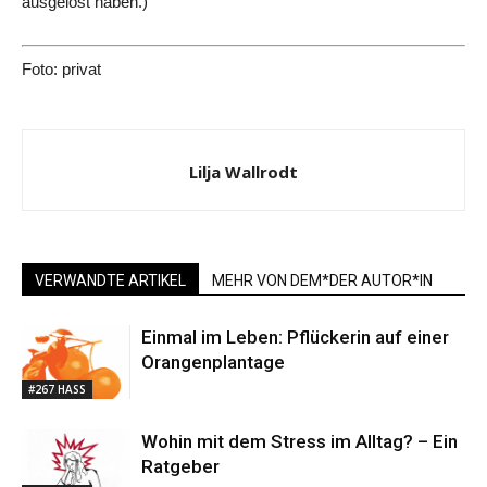
ausgelöst haben.)
Foto: privat
Lilja Wallrodt
VERWANDTE ARTIKEL
MEHR VON DEM*DER AUTOR*IN
Einmal im Leben: Pflückerin auf einer
Orangenplantage
#267 HASS
Wohin mit dem Stress im Alltag? – Ein
Ratgeber