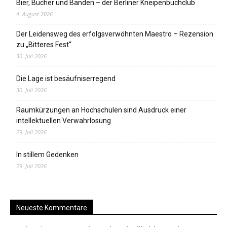
Bier, Bücher und Banden – der Berliner Kneipenbuchclub
4. August 2026
Der Leidensweg des erfolgsverwöhnten Maestro – Rezension
zu „Bitteres Fest“
30. Juli 2026
Die Lage ist besäufniserregend
30. Juli 2026
Raumkürzungen an Hochschulen sind Ausdruck einer
intellektuellen Verwahrlosung
29. Juli 2026
In stillem Gedenken
29. Juli 2026
Neueste Kommentare