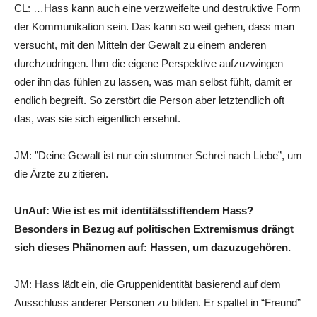
CL: …Hass kann auch eine verzweifelte und destruktive Form
der Kommunikation sein. Das kann so weit gehen, dass man
versucht, mit den Mitteln der Gewalt zu einem anderen
durchzudringen. Ihm die eigene Perspektive aufzuzwingen
oder ihn das fühlen zu lassen, was man selbst fühlt, damit er
endlich begreift. So zerstört die Person aber letztendlich oft
das, was sie sich eigentlich ersehnt.
JM: ”Deine Gewalt ist nur ein stummer Schrei nach Liebe”, um
die Ärzte zu zitieren.
UnAuf: Wie ist es mit identitätsstiftendem Hass?
Besonders in Bezug auf politischen Extremismus drängt
sich dieses Phänomen auf: Hassen, um dazuzugehören.
JM: Hass lädt ein, die Gruppenidentität basierend auf dem
Ausschluss anderer Personen zu bilden. Er spaltet in “Freund”