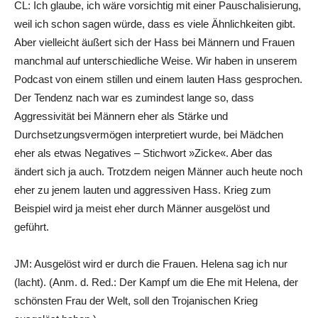
CL: Ich glaube, ich wäre vorsichtig mit einer Pauschalisierung,
weil ich schon sagen würde, dass es viele Ähnlichkeiten gibt.
Aber vielleicht äußert sich der Hass bei Männern und Frauen
manchmal auf unterschiedliche Weise. Wir haben in unserem
Podcast von einem stillen und einem lauten Hass gesprochen.
Der Tendenz nach war es zumindest lange so, dass
Aggressivität bei Männern eher als Stärke und
Durchsetzungsvermögen interpretiert wurde, bei Mädchen
eher als etwas Negatives – Stichwort »Zicke«. Aber das
ändert sich ja auch. Trotzdem neigen Männer auch heute noch
eher zu jenem lauten und aggressiven Hass. Krieg zum
Beispiel wird ja meist eher durch Männer ausgelöst und
geführt.
JM: Ausgelöst wird er durch die Frauen. Helena sag ich nur
(lacht). (Anm. d. Red.: Der Kampf um die Ehe mit Helena, der
schönsten Frau der Welt, soll den Trojanischen Krieg