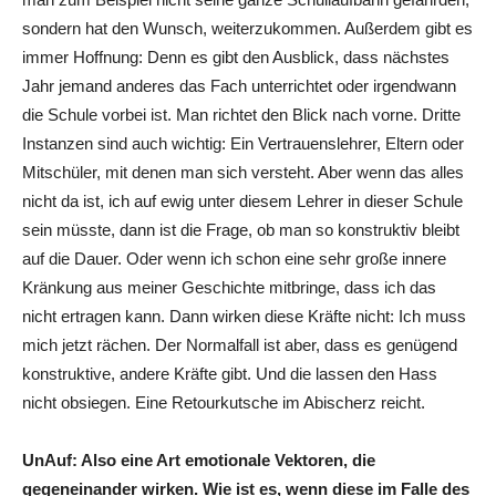
sondern hat den Wunsch, weiterzukommen. Außerdem gibt es
immer Hoffnung: Denn es gibt den Ausblick, dass nächstes
Jahr jemand anderes das Fach unterrichtet oder irgendwann
die Schule vorbei ist. Man richtet den Blick nach vorne. Dritte
Instanzen sind auch wichtig: Ein Vertrauenslehrer, Eltern oder
Mitschüler, mit denen man sich versteht. Aber wenn das alles
nicht da ist, ich auf ewig unter diesem Lehrer in dieser Schule
sein müsste, dann ist die Frage, ob man so konstruktiv bleibt
auf die Dauer. Oder wenn ich schon eine sehr große innere
Kränkung aus meiner Geschichte mitbringe, dass ich das
nicht ertragen kann. Dann wirken diese Kräfte nicht: Ich muss
mich jetzt rächen. Der Normalfall ist aber, dass es genügend
konstruktive, andere Kräfte gibt. Und die lassen den Hass
nicht obsiegen. Eine Retourkutsche im Abischerz reicht.
UnAuf: Also eine Art emotionale Vektoren, die
gegeneinander wirken. Wie ist es, wenn diese im Falle des