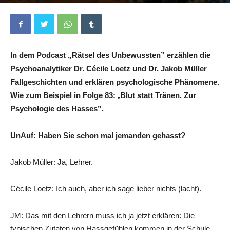
Von
Lilja Wallrodt
-
3. Juli 2024
0
In dem Podcast „Rätsel des Unbewussten” erzählen die
Psychoanalytiker Dr. Cécile Loetz und Dr. Jakob Müller
Fallgeschichten und erklären psychologische Phänomene.
Wie zum Beispiel in Folge 83:
„
Blut statt Tränen. Zur
Psychologie des Hasses”.
UnAuf: Haben Sie schon mal jemanden gehasst?
Jakob Müller: Ja, Lehrer.
Cécile Loetz: Ich auch, aber ich sage lieber nichts (lacht).
JM: Das mit den Lehrern muss ich ja jetzt erklären: Die
typischen Zutaten von Hassgefühlen kommen in der Schule