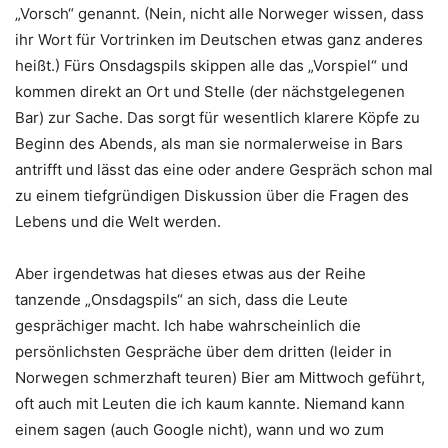
„Vorsch“ genannt. (Nein, nicht alle Norweger wissen, dass
ihr Wort für Vortrinken im Deutschen etwas ganz anderes
heißt.) Fürs Onsdagspils skippen alle das „Vorspiel“ und
kommen direkt an Ort und Stelle (der nächstgelegenen
Bar) zur Sache.
Das sorgt für wesentlich klarere Köpfe zu
Beginn des Abends, als man sie normalerweise in Bars
antrifft und lässt das eine oder andere Gespräch schon mal
zu einem tiefgründigen Diskussion über die Fragen des
Lebens und die Welt werden.
Aber irgendetwas hat dieses etwas aus der Reihe
tanzende „Onsdagspils“ an sich, dass die Leute
gesprächiger macht. Ich habe wahrscheinlich die
persönlichsten Gespräche über dem dritten (leider in
Norwegen schmerzhaft teuren) Bier am Mittwoch geführt,
oft auch mit Leuten die ich kaum kannte.
Niemand kann
einem sagen (auch Google nicht), wann und wo zum