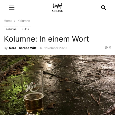
Home
Kolumne
Kolumne
Kultur
Kolumne: In einem Wort
0
By
Nora Therese Witt
-
6. November 2020