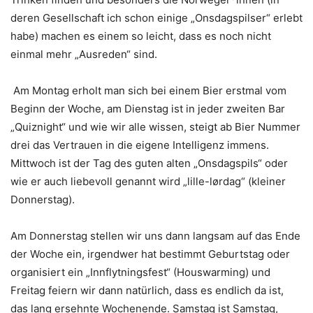
deren Gesellschaft ich schon einige „Onsdagspilser“ erlebt
habe) machen es einem so leicht, dass es noch nicht
einmal mehr „Ausreden“ sind.
Am Montag erholt man sich bei einem Bier erstmal vom
Beginn der Woche, am Dienstag ist in jeder zweiten Bar
„Quiznight“ und wie wir alle wissen, steigt ab Bier Nummer
drei das Vertrauen in die eigene Intelligenz immens.
Mittwoch ist der Tag des guten alten „Onsdagspils“ oder
wie er auch liebevoll genannt wird „lille-lørdag“ (kleiner
Donnerstag).
Am Donnerstag stellen wir uns dann langsam auf das Ende
der Woche ein, irgendwer hat bestimmt Geburtstag oder
organisiert ein „Innflytningsfest“ (Houswarming) und
Freitag feiern wir dann natürlich, dass es endlich da ist,
das lang ersehnte Wochenende. Samstag ist Samstag,