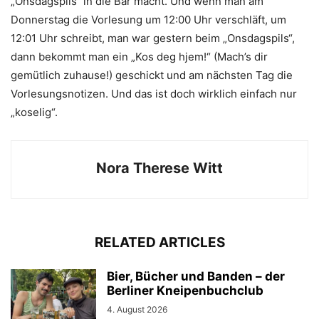
„Onsdagspils“ in die Bar macht.
Und wenn man am
Donnerstag die Vorlesung um 12:00 Uhr verschläft, um
12:01 Uhr schreibt, man war gestern beim „Onsdagspils“,
dann bekommt man ein „Kos deg hjem!“ (Mach’s dir
gemütlich zuhause!) geschickt und am nächsten Tag die
Vorlesungsnotizen. Und das ist doch wirklich einfach nur
„koselig“.
Nora Therese Witt
RELATED ARTICLES
Bier, Bücher und Banden – der
Berliner Kneipenbuchclub
4. August 2026