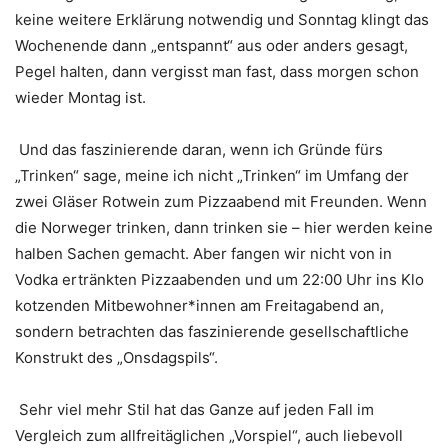
keine weitere Erklärung notwendig und Sonntag klingt das
Wochenende dann „entspannt“ aus oder anders gesagt,
Pegel halten, dann vergisst man fast, dass morgen schon
wieder Montag ist.
Und das faszinierende daran, wenn ich Gründe fürs
„Trinken“ sage, meine ich nicht „Trinken“ im Umfang der
zwei Gläser Rotwein zum Pizzaabend mit Freunden. Wenn
die Norweger trinken, dann trinken sie – hier werden keine
halben Sachen gemacht. Aber fangen wir nicht von in
Vodka ertränkten Pizzaabenden und um 22:00 Uhr ins Klo
kotzenden Mitbewohner*innen am Freitagabend an,
sondern betrachten das faszinierende gesellschaftliche
Konstrukt des „Onsdagspils“.
Sehr viel mehr Stil hat das Ganze auf jeden Fall im
Vergleich zum allfreitäglichen „Vorspiel“, auch liebevoll