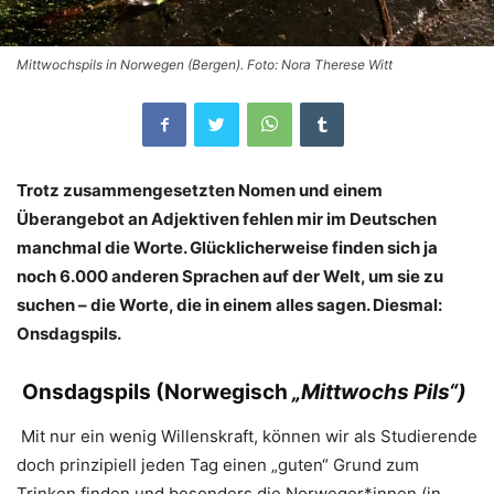
Mittwochspils in Norwegen (Bergen). Foto: Nora Therese Witt
Trotz zusammengesetzten Nomen und einem
Überangebot an Adjektiven fehlen mir im Deutschen
manchmal die Worte. Glücklicherweise finden sich ja
noch 6.000 anderen Sprachen auf der Welt, um sie zu
suchen – die Worte, die in einem alles sagen. Diesmal:
Onsdagspils.
Onsdagspils (Norwegisch
„Mittwochs Pils“)
Mit nur ein wenig Willenskraft, können wir als Studierende
doch prinzipiell jeden Tag einen „guten“ Grund zum
Trinken finden und besonders die Norweger*innen (in