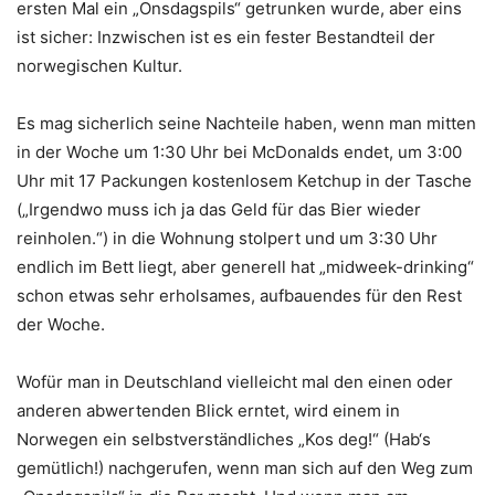
ersten Mal ein „Onsdagspils“ getrunken wurde, aber eins
ist sicher: Inzwischen ist es ein fester Bestandteil der
norwegischen Kultur.
Es mag sicherlich seine Nachteile haben, wenn man mitten
in der Woche um 1:30 Uhr bei McDonalds endet, um 3:00
Uhr mit 17 Packungen kostenlosem Ketchup in der Tasche
(„Irgendwo muss ich ja das Geld für das Bier wieder
reinholen.“) in die Wohnung stolpert und um 3:30 Uhr
endlich im Bett liegt, aber generell hat „midweek-drinking“
schon etwas sehr erholsames, aufbauendes für den Rest
der Woche.
Wofür man in Deutschland vielleicht mal den einen oder
anderen abwertenden Blick erntet, wird einem in
Norwegen ein selbstverständliches „Kos deg!“ (Hab‘s
gemütlich!) nachgerufen, wenn man sich auf den Weg zum