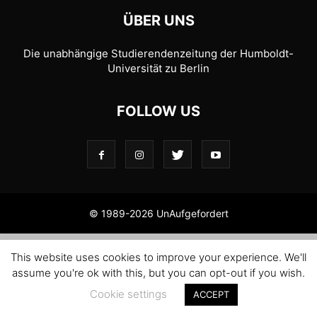
ÜBER UNS
Die unabhängige Studierendenzeitung der Humboldt-
Universität zu Berlin
FOLLOW US
© 1989-2026 UnAufgefordert
This website uses cookies to improve your experience. We'll
assume you're ok with this, but you can opt-out if you wish.
Cookie settings
ACCEPT