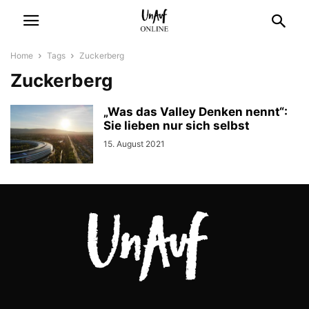
Home
Tags
Zuckerberg
Zuckerberg
„Was das Valley Denken nennt“:
Sie lieben nur sich selbst
15. August 2021