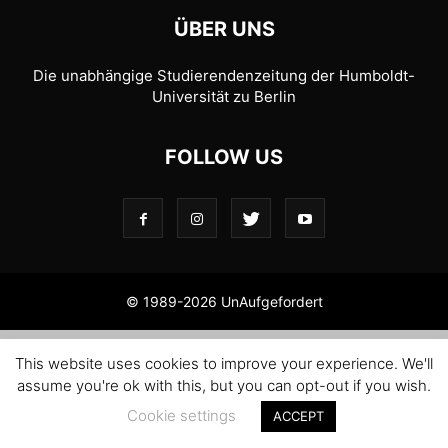
ÜBER UNS
Die unabhängige Studierendenzeitung der Humboldt-
Universität zu Berlin
FOLLOW US
© 1989-2026 UnAufgefordert
This website uses cookies to improve your experience. We'll
assume you're ok with this, but you can opt-out if you wish.
Cookie settings
ACCEPT