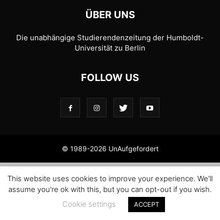
ÜBER UNS
Die unabhängige Studierendenzeitung der Humboldt-
Universität zu Berlin
FOLLOW US
© 1989-2026 UnAufgefordert
This website uses cookies to improve your experience. We'll
assume you're ok with this, but you can opt-out if you wish.
Cookie settings
ACCEPT