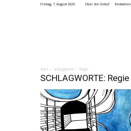
Freitag, 7. August 2026
Über die UnAuf
Redaktion
Start
Schlagworte
Regie
SCHLAGWORTE: Regie