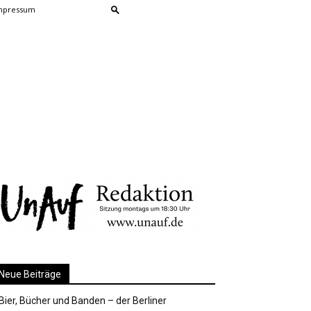
mpressum
Neue Beiträge
Bier, Bücher und Banden – der Berliner