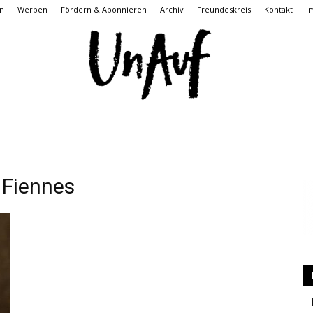
n
Werben
Fördern & Abonnieren
Archiv
Freundeskreis
Kontakt
I
UnAuf
Fiennes
ONLINE