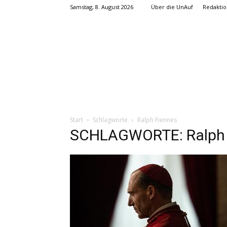
Samstag, 8. August 2026
Über die UnAuf
Redaktio
Start
Schlagworte
Ralph Fiennes
SCHLAGWORTE: Ralph 