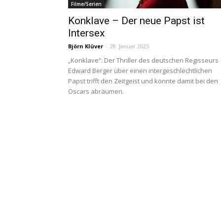
Filme/Serien
Konklave – Der neue Papst ist
Intersex
Björn Klüver
-
28. Januar 2025
„Konklave“: Der Thriller des deutschen Regisseurs
Edward Berger über einen intergeschlechtlichen
Papst trifft den Zeitgeist und könnte damit bei den
Oscars abräumen.